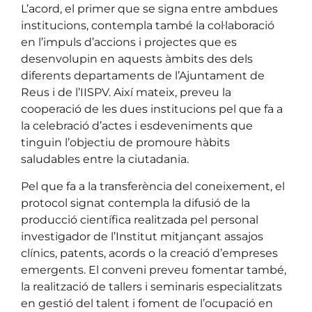
L’acord, el primer que se signa entre ambdues
institucions, contempla també la col·laboració
en l’impuls d’accions i projectes que es
desenvolupin en aquests àmbits des dels
diferents departaments de l’Ajuntament de
Reus i de l’IISPV. Així mateix, preveu la
cooperació de les dues institucions pel que fa a
la celebració d’actes i esdeveniments que
tinguin l’objectiu de promoure hàbits
saludables entre la ciutadania.
Pel que fa a la transferència del coneixement, el
protocol signat contempla la difusió de la
producció científica realitzada pel personal
investigador de l’Institut mitjançant assajos
clínics, patents, acords o la creació d’empreses
emergents. El conveni preveu fomentar també,
la realització de tallers i seminaris especialitzats
en gestió del talent i foment de l’ocupació en