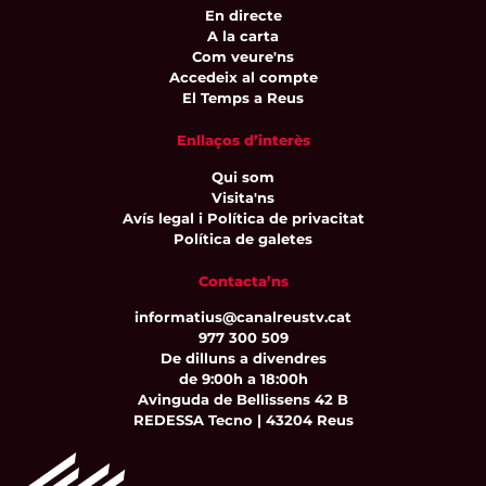
En directe
A la carta
Com veure'ns
Accedeix al compte
El Temps a Reus
Enllaços d’interès
Qui som
Visita'ns
Avís legal i Política de privacitat
Política de galetes
Contacta’ns
informatius@canalreustv.cat
977 300 509
De dilluns a divendres
de 9:00h a 18:00h
Avinguda de Bellissens 42 B
REDESSA Tecno | 43204 Reus