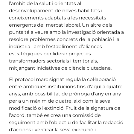
l’àmbit de la salut i orientats al
desenvolupament de noves habilitats i
coneixements adaptats a les necessitats
emergents del mercat laboral. Un altre dels
punts té a veure amb la investigació orientada a
resoldre problemes concrets de la població i la
indústria i amb l’establiment d’aliances
estratègiques per liderar projectes
transformadors sectorials i territorials,
mitjançant iniciatives de ciència ciutadana.
El protocol marc signat regula la col·laboració
entre ambdues institucions fins d’aquí a quatre
anys, amb possibilitat de pròrroga d’any en any
per a un màxim de quatre, així com la seva
modificació o l’extinció. Fruit de la signatura de
l’acord, també es crea una comissió de
seguiment amb l’objectiu de facilitar la redacció
d’accions i verificar la seva execució i