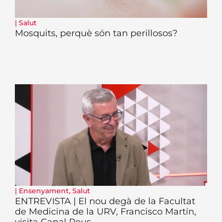
|
Salut
Mosquits, perquè són tan perillosos?
|
Ensenyament
,
Salut
ENTREVISTA | El nou degà de la Facultat
de Medicina de la URV, Francisco Martín,
visita Canal Reus