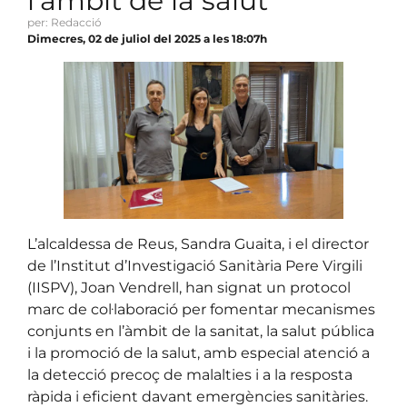
l’àmbit de la salut
per: Redacció
Dimecres, 02 de juliol del 2025 a les 18:07h
L’alcaldessa de Reus, Sandra Guaita, i el director
de l’Institut d’Investigació Sanitària Pere Virgili
(IISPV), Joan Vendrell, han signat un protocol
marc de col·laboració per fomentar mecanismes
conjunts en l’àmbit de la sanitat, la salut pública
i la promoció de la salut, amb especial atenció a
la detecció precoç de malalties i a la resposta
ràpida i eficient davant emergències sanitàries.