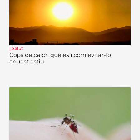
|
Salut
Cops de calor, què és i com evitar-lo
aquest estiu