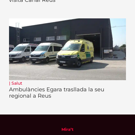
|
Salut
Ambulàncies Egara trasllada la seu
regional a Reus
Mira’t