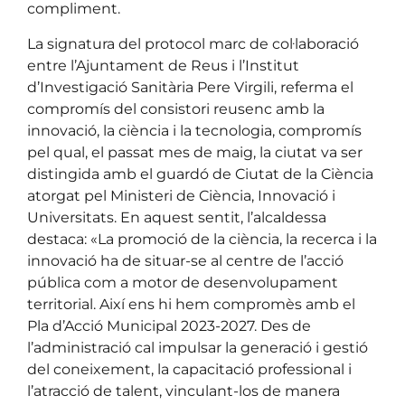
compliment.
La signatura del protocol marc de col·laboració
entre l’Ajuntament de Reus i l’Institut
d’Investigació Sanitària Pere Virgili, referma el
compromís del consistori reusenc amb la
innovació, la ciència i la tecnologia, compromís
pel qual, el passat mes de maig, la ciutat va ser
distingida amb el guardó de Ciutat de la Ciència
atorgat pel Ministeri de Ciència, Innovació i
Universitats. En aquest sentit, l’alcaldessa
destaca: «La promoció de la ciència, la recerca i la
innovació ha de situar-se al centre de l’acció
pública com a motor de desenvolupament
territorial. Així ens hi hem compromès amb el
Pla d’Acció Municipal 2023-2027. Des de
l’administració cal impulsar la generació i gestió
del coneixement, la capacitació professional i
l’atracció de talent, vinculant-los de manera