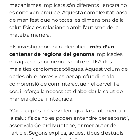
mecanismes implicats són diferents i encara no
es coneixen prou bé. Aquesta complexitat posa
de manifest que no totes les dimensions de la
salut física es relacionen amb l’autisme de la
mateixa manera.
Els investigadors han identificat
més d’un
centenar de regions del genoma
implicades
en aquestes connexions entre el TEA i les
malalties cardiometabòliques. Aquest volum de
dades obre noves vies per aprofundir en la
comprensió de com interactuen el cervell i el
cos, i reforça la necessitat d’abordar la salut de
manera global i integrada.
“Cada cop és més evident que la salut mental i
la salut física no es poden entendre per separat”,
assenyala Gerard Muntané, primer autor de
l’article. Segons explica, aquest tipus d’estudis