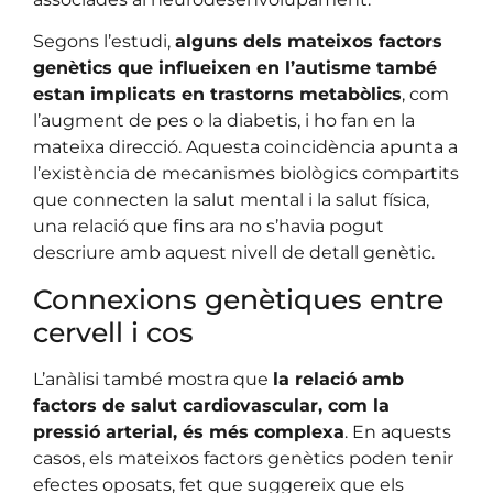
Segons l’estudi,
alguns dels mateixos factors
genètics que influeixen en l’autisme també
estan implicats en trastorns metabòlics
, com
l’augment de pes o la diabetis, i ho fan en la
mateixa direcció. Aquesta coincidència apunta a
l’existència de mecanismes biològics compartits
que connecten la salut mental i la salut física,
una relació que fins ara no s’havia pogut
descriure amb aquest nivell de detall genètic.
Connexions genètiques entre
cervell i cos
L’anàlisi també mostra que
la relació amb
factors de salut cardiovascular, com la
pressió arterial, és més complexa
. En aquests
casos, els mateixos factors genètics poden tenir
efectes oposats, fet que suggereix que els