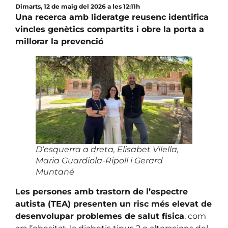
Dimarts, 12 de maig del 2026 a les 12:11h
Una recerca amb lideratge reusenc identifica
vincles genètics compartits i obre la porta a
millorar la prevenció
D’esquerra a dreta, Elisabet Vilella,
Maria Guardiola-Ripoll i Gerard
Muntané
Les persones amb trastorn de l’espectre
autista (TEA) presenten un risc més elevat de
desenvolupar problemes de salut física
, com