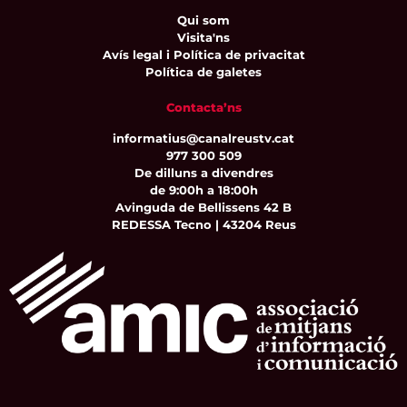
Qui som
Visita'ns
Avís legal i Política de privacitat
Política de galetes
Contacta’ns
informatius@canalreustv.cat
977 300 509
De dilluns a divendres
de 9:00h a 18:00h
Avinguda de Bellissens 42 B
REDESSA Tecno | 43204 Reus