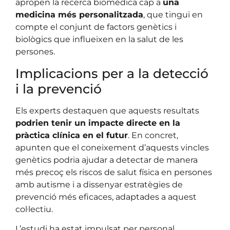
apropen la recerca biomèdica cap a
una
medicina més personalitzada
, que tingui en
compte el conjunt de factors genètics i
biològics que influeixen en la salut de les
persones.
Implicacions per a la detecció
i la prevenció
Els experts destaquen que aquests resultats
podrien tenir un impacte directe en la
pràctica clínica en el futur
. En concret,
apunten que el coneixement d’aquests vincles
genètics podria ajudar a detectar de manera
més precoç els riscos de salut física en persones
amb autisme i a dissenyar estratègies de
prevenció més eficaces, adaptades a aquest
col·lectiu.
L’estudi ha estat impulsat per personal