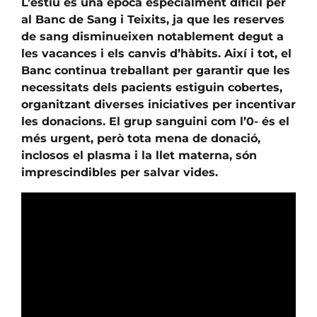
L’estiu és una època especialment difícil per
al Banc de Sang i Teixits, ja que les reserves
de sang disminueixen notablement degut a
les vacances i els canvis d’hàbits. Així i tot, el
Banc continua treballant per garantir que les
necessitats dels pacients estiguin cobertes,
organitzant diverses iniciatives per incentivar
les donacions. El grup sanguini com l’0- és el
més urgent, però tota mena de donació,
inclosos el plasma i la llet materna, són
imprescindibles per salvar vides.