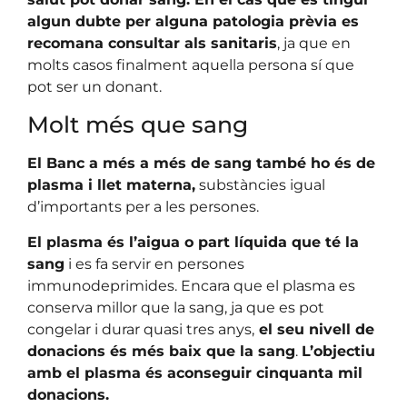
algun dubte per alguna patologia prèvia es
recomana consultar als sanitaris
, ja que en
molts casos finalment aquella persona sí que
pot ser un donant.
Molt més que sang
El Banc a més a més de sang també ho és de
plasma i llet materna,
substàncies igual
d’importants per a les persones.
El plasma és l’aigua o part líquida que té la
sang
i es fa servir en persones
immunodeprimides. Encara que el plasma es
conserva millor que la sang, ja que es pot
congelar i durar quasi tres anys,
el seu nivell de
donacions és més baix que la sang
.
L’objectiu
amb el plasma és aconseguir cinquanta mil
donacions.