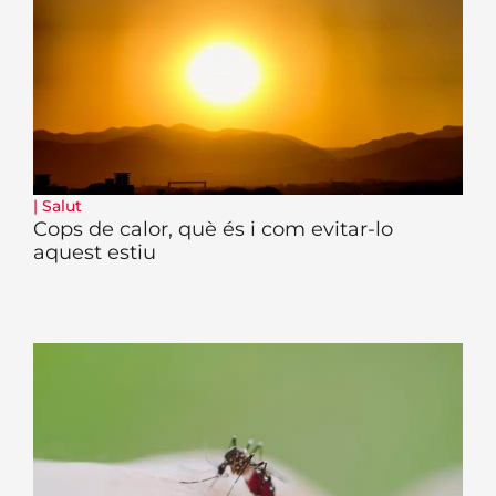
|
Salut
Cops de calor, què és i com evitar-lo
aquest estiu