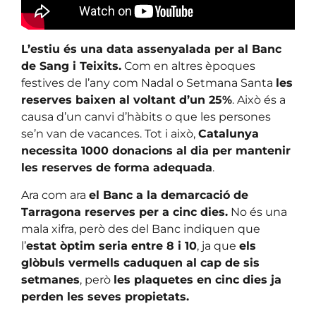
L’estiu és una data assenyalada per al Banc
de Sang i Teixits.
Com en altres èpoques
festives de l’any com Nadal o Setmana Santa
les
reserves baixen al voltant d’un 25%
. Això és a
causa d’un canvi d’hàbits o que les persones
se’n van de vacances. Tot i això,
Catalunya
necessita 1000 donacions al dia per mantenir
les reserves de forma adequada
.
Ara com ara
el Banc a la demarcació de
Tarragona reserves per a cinc dies.
No és una
mala xifra, però des del Banc indiquen que
l’
estat òptim seria entre 8 i 10
, ja que
els
glòbuls vermells caduquen al cap de sis
setmanes
, però
les plaquetes en cinc dies ja
perden les seves propietats.