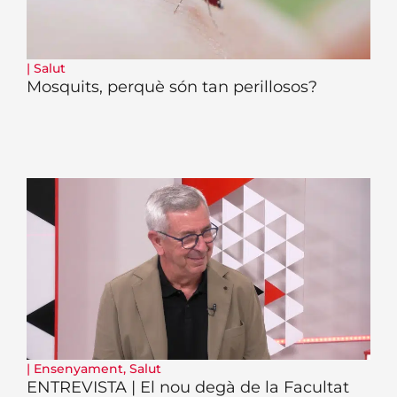
|
Salut
Mosquits, perquè són tan perillosos?
|
Ensenyament
,
Salut
ENTREVISTA | El nou degà de la Facultat