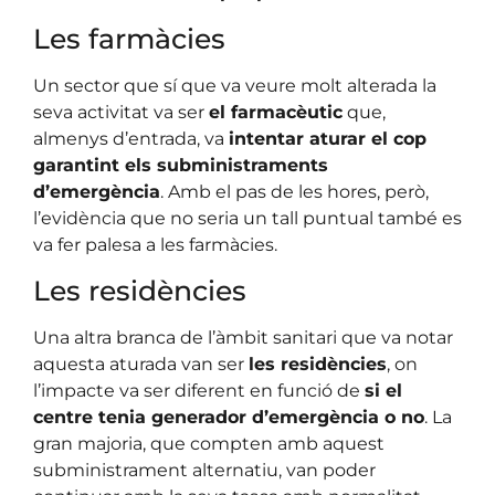
Les farmàcies
Un sector que sí que va veure molt alterada la
seva activitat va ser
el farmacèutic
que,
almenys d’entrada, va
intentar aturar el cop
garantint els subministraments
d’emergència
. Amb el pas de les hores, però,
l’evidència que no seria un tall puntual també es
va fer palesa a les farmàcies.
Les residències
Una altra branca de l’àmbit sanitari que va notar
aquesta aturada van ser
les residències
, on
l’impacte va ser diferent en funció de
si el
centre tenia generador d’emergència o no
. La
gran majoria, que compten amb aquest
subministrament alternatiu, van poder