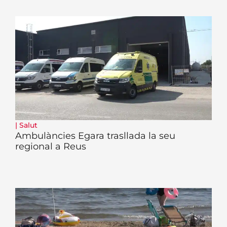
|
Salut
Ambulàncies Egara trasllada la seu
regional a Reus