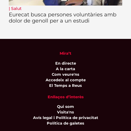
|
Salut
Eurecat busca persones voluntàries amb
dolor de genoll per a un estudi
Mira’t
En directe
A la carta
Com veure'ns
Accedeix al compte
El Temps a Reus
Enllaços d’interès
Qui som
Visita'ns
Avís legal i Política de privacitat
Política de galetes