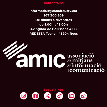
Contacta’ns
informatius@canalreustv.cat
977 300 509
De dilluns a divendres
de 9:00h a 18:00h
Avinguda de Bellissens 42 B
REDESSA Tecno | 43204 Reus
Segueix-nos