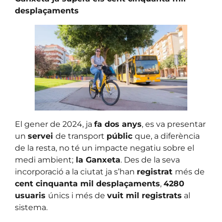
desplaçaments
El gener de 2024, ja
fa dos anys
, es va presentar
un
servei
de transport
públic
que, a diferència
de la resta, no té un impacte negatiu sobre el
medi ambient;
la Ganxeta
. Des de la seva
incorporació a la ciutat ja s’han
registrat
més de
cent cinquanta mil desplaçaments
,
4280
usuaris
únics i més de
vuit mil registrats
al
sistema.