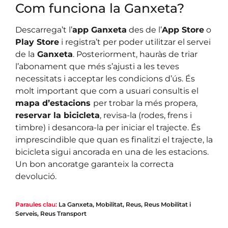
Com funciona la Ganxeta?
Descarrega’t l’
app Ganxeta
des de l’
App Store
o
Play Store
i registra’t per poder utilitzar el servei
de la
Ganxeta
. Posteriorment, hauràs de triar
l’abonament que més s’ajusti a les teves
necessitats i acceptar les condicions d’ús. És
molt important que com a usuari consultis el
mapa d’estacions
per trobar la més propera,
reservar la bicicleta
, revisa-la (rodes, frens i
timbre) i desancora-la per iniciar el trajecte. És
imprescindible que quan es finalitzi el trajecte, la
bicicleta sigui ancorada en una de les estacions.
Un bon ancoratge garanteix la correcta
devolució.
Paraules clau:
La Ganxeta
,
Mobilitat
,
Reus
,
Reus Mobilitat i
Serveis
,
Reus Transport