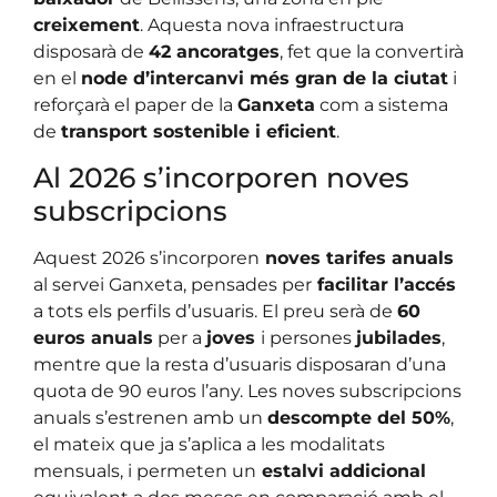
creixement
. Aquesta nova infraestructura
disposarà de
42 ancoratges
, fet que la convertirà
en el
node d’intercanvi més gran de la ciutat
i
reforçarà el paper de la
Ganxeta
com a sistema
de
transport sostenible i eficient
.
Al 2026 s’incorporen noves
subscripcions
Aquest 2026 s’incorporen
noves tarifes anuals
al servei Ganxeta, pensades per
facilitar l’accés
a tots els perfils d’usuaris. El preu serà de
60
euros anuals
per a
joves
i persones
jubilades
,
mentre que la resta d’usuaris disposaran d’una
quota de 90 euros l’any. Les noves subscripcions
anuals s’estrenen amb un
descompte del 50%
,
el mateix que ja s’aplica a les modalitats
mensuals, i permeten un
estalvi addicional