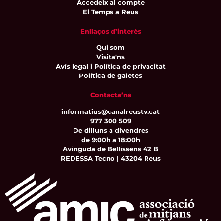
Accedeix al compte
El Temps a Reus
Enllaços d’interès
Qui som
Visita'ns
Avís legal i Política de privacitat
Política de galetes
Contacta’ns
informatius@canalreustv.cat
977 300 509
De dilluns a divendres
de 9:00h a 18:00h
Avinguda de Bellissens 42 B
REDESSA Tecno | 43204 Reus