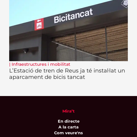
|
Infraestructures i mobilitat
L’Estació de tren de Reus ja té instal·lat un
aparcament de bicis tancat
Mira’t
En directe
A la carta
Com veure'ns