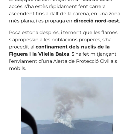
accés, s’ha estès ràpidament fent carrera
ascendent fins a dalt de la carena, en una zona
més plana, i es propaga en
direcció nord-oest
.
Poca estona després, i tement que les flames
s’apropessin a les poblacions properes, s’ha
procedit al
confinament dels nuclis de la
Figuera i la Vilella Baixa
. S’ha fet mitjançant
l’enviament d’una Alerta de Protecció Civil als
mòbils.