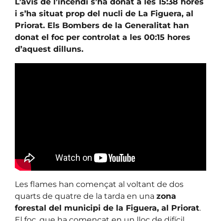
L’avís de l’incendi s’ha donat a les 15:38 hores
i s’ha situat prop del nucli de La Figuera, al
Priorat. Els Bombers de la Generalitat han
donat el foc per controlat a les 00:15 hores
d’aquest dilluns.
Les flames han començat al voltant de dos
quarts de quatre de la tarda en una
zona
forestal del municipi de la Figuera, al Priorat
.
El foc, que ha començat en un lloc de difícil