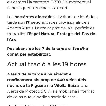
els camps i la carretera T-730. De moment, el
flanc esquerra encara està obert.
Les
hectàrees afectades
al voltant de les 6 de la
tarda són
17
, segons dades provisionals dels
Agents Rurals. La major part de la superfície es
troba dins l’
Espai Natural Protegit del Pas de
l’Ase
.
Poc abans de les 7 de la tarda el foc s’ha
donat per estabilitzat.
Actualització a les 19 hores
A les 7 de la tarda s’ha aixecat el
confinament als prop de 400 veïns dels
nuclis de la Figuera i la Vilella Baixa
. Una
Alerta de Protecció Civil als mòbils ha informat
als veïns que ja podien sortir de casa.