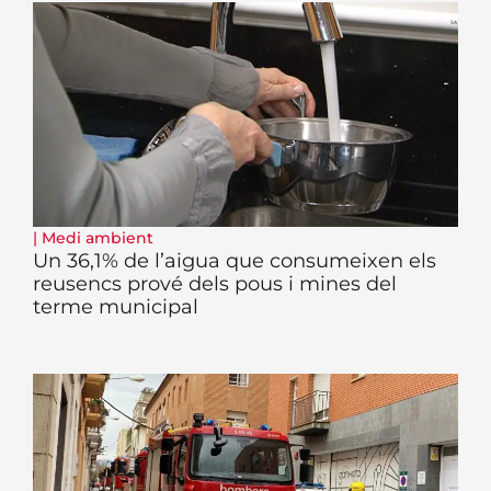
|
Medi ambient
Un 36,1% de l’aigua que consumeixen els
reusencs prové dels pous i mines del
terme municipal