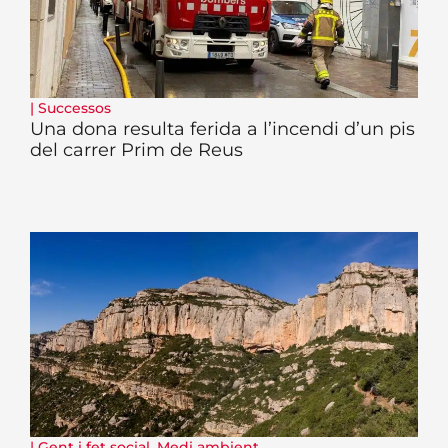
|
Successos
Una dona resulta ferida a l’incendi d’un pis
del carrer Prim de Reus
|
Gent i fet social
,
Medi ambient