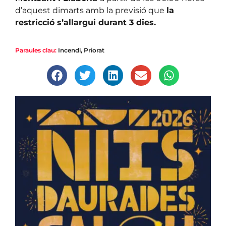
d’aquest dimarts amb la previsió que
la
restricció s’allargui durant 3 dies.
Paraules clau:
Incendi
,
Priorat