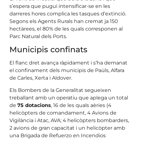
s’espera que pugui intensificar-se en les
darreres hores complica les tasques d’extinció.
Segons els Agents Rurals han cremat ja 150
hectàrees, el 80% de les quals corresponen al
Parc Natural dels Ports.
Municipis confinats
El flanc dret avança ràpidament i s’ha demanat
el confinament dels municipis de Paüls, Alfara
de Carles, Xerta i Aldover.
Els Bombers de la Generalitat segueixen
treballant amb un operatiu que aplega un total
de
75 dotacions
, 16 de les quals aèries (4
helicòpters de comandament, 4 Avions de
Vigilància i Atac, AVA; 4 helicòpters bombarders,
2 avions de gran capacitat i un helicòpter amb
una Brigada de Refuerzo en Incendios