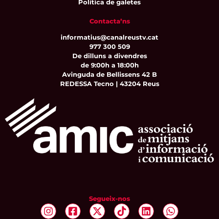
Política de galetes
Contacta’ns
informatius@canalreustv.cat
977 300 509
De dilluns a divendres
de 9:00h a 18:00h
Avinguda de Bellissens 42 B
REDESSA Tecno | 43204 Reus
Segueix-nos