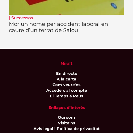
|
Successos
Mor un home per accident laboral en
caure d’un terrat de Salou
Mira’t
En directe
A la carta
Com veure'ns
Accedeix al compte
El Temps a Reus
Enllaços d’interès
Qui som
Visita'ns
Avís legal i Política de privacitat