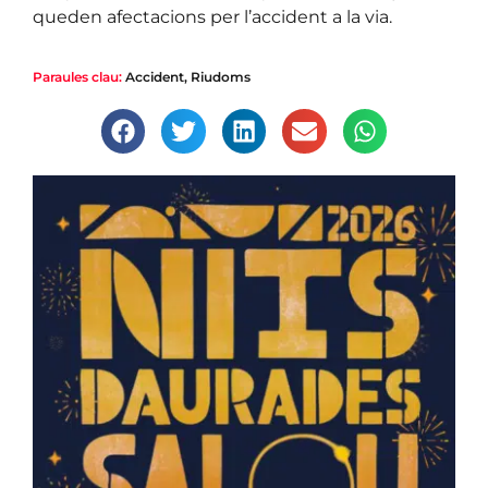
queden afectacions per l’accident a la via.
Paraules clau:
Accident
,
Riudoms