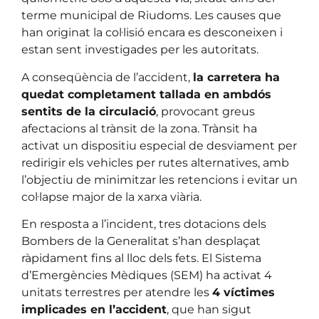
terme municipal de Riudoms. Les causes que
han originat la col·lisió encara es desconeixen i
estan sent investigades per les autoritats.
A conseqüència de l’accident,
la carretera ha
quedat completament tallada en ambdós
sentits de la circulació
, provocant greus
afectacions al trànsit de la zona. Trànsit ha
activat un dispositiu especial de desviament per
redirigir els vehicles per rutes alternatives, amb
l’objectiu de minimitzar les retencions i evitar un
col·lapse major de la xarxa viària.
En resposta a l’incident, tres dotacions dels
Bombers de la Generalitat s’han desplaçat
ràpidament fins al lloc dels fets. El Sistema
d’Emergències Mèdiques (SEM) ha activat 4
unitats terrestres per atendre les
4 víctimes
implicades en l’accident
, que han sigut