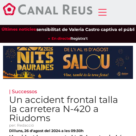
Últimes notícies:
La sensibilitat de Valeria Castro captiva el públic de
En directe
Registra't
|
Successos
Un accident frontal talla
la carretera N-420 a
Riudoms
per: Redacció
Dilluns, 26 d'agost del 2024 a les 09:30h