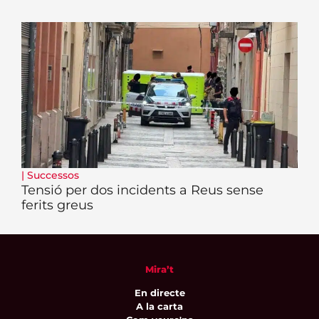
|
Successos
Tensió per dos incidents a Reus sense
ferits greus
Mira’t
En directe
A la carta