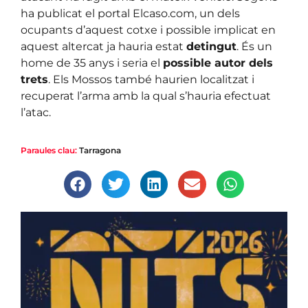
ha publicat el portal Elcaso.com, un dels
ocupants d’aquest cotxe i possible implicat en
aquest altercat ja hauria estat
detingut
. És un
home de 35 anys i seria el
possible autor dels
trets
. Els Mossos també haurien localitzat i
recuperat l’arma amb la qual s’hauria efectuat
l’atac.
Paraules clau:
Tarragona