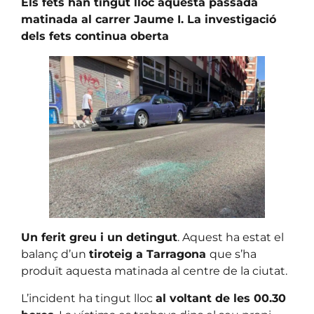
Els fets han tingut lloc aquesta passada
matinada al carrer Jaume I. La investigació
dels fets continua oberta
Un ferit greu i un detingut
. Aquest ha estat el
balanç d’un
tiroteig a Tarragona
que s’ha
produït aquesta matinada al centre de la ciutat.
L’incident ha tingut lloc
al voltant de les 00.30