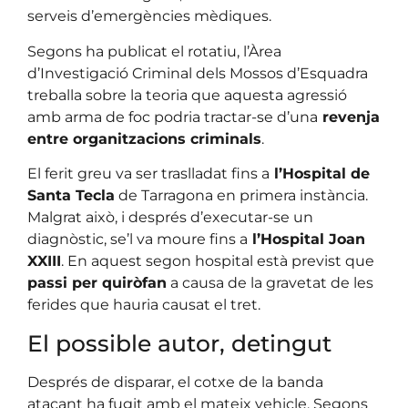
serveis d’emergències mèdiques.
Segons ha publicat el rotatiu, l’Àrea
d’Investigació Criminal dels Mossos d’Esquadra
treballa sobre la teoria que aquesta agressió
amb arma de foc podria tractar-se d’una
revenja
entre organitzacions criminals
.
El ferit greu va ser traslladat fins a
l’Hospital de
Santa Tecla
de Tarragona en primera instància.
Malgrat això, i després d’executar-se un
diagnòstic, se’l va moure fins a
l’Hospital Joan
XXIII
. En aquest segon hospital està previst que
passi per quiròfan
a causa de la gravetat de les
ferides que hauria causat el tret.
El possible autor, detingut
Després de disparar, el cotxe de la banda
atacant ha fugit amb el mateix vehicle. Segons