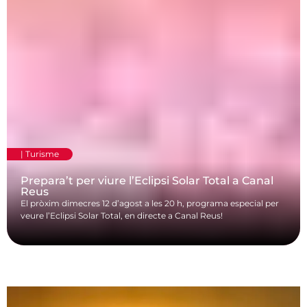
|
Turisme
Prepara’t per viure l’Eclipsi Solar Total a Canal
Reus
El pròxim dimecres 12 d’agost a les 20 h, programa especial per
veure l’Eclipsi Solar Total, en directe a Canal Reus!