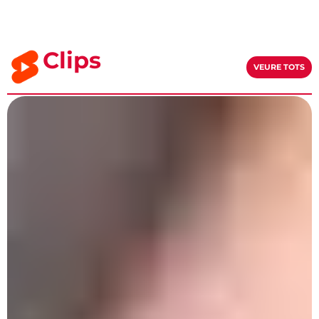
Clips
VEURE TOTS