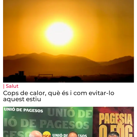
|
Salut
Cops de calor, què és i com evitar-lo
aquest estiu