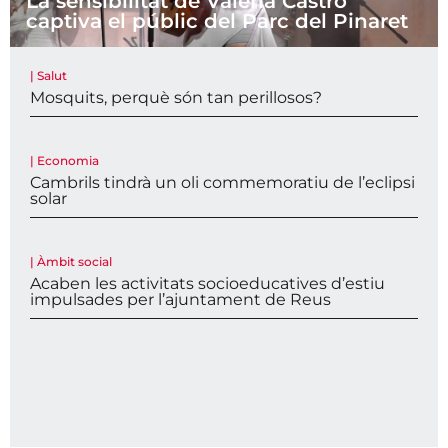
La sensibilitat de Valeria Castro
captiva el públic del Parc del Pinaret
|
Salut
Mosquits, perquè són tan perillosos?
|
Economia
Cambrils tindrà un oli commemoratiu de l’eclipsi
solar
|
Àmbit social
Acaben les activitats socioeducatives d’estiu
impulsades per l’ajuntament de Reus