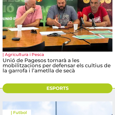
|
Agricultura i Pesca
Unió de Pagesos tornarà a les
mobilitzacions per defensar els cultius de
la garrofa i l’ametlla de secà
ESPORTS
|
Futbol