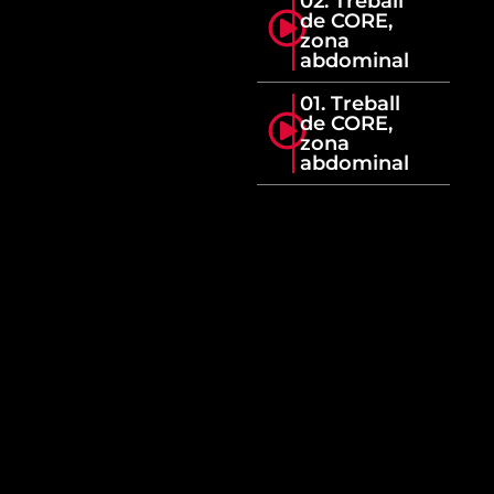
02. Treball
de CORE,
zona
abdominal
01. Treball
de CORE,
zona
abdominal