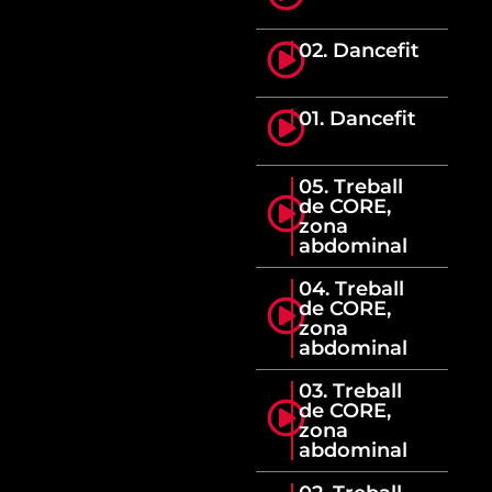
02. Dancefit
01. Dancefit
05. Treball
de CORE,
zona
abdominal
04. Treball
de CORE,
zona
abdominal
03. Treball
de CORE,
zona
abdominal