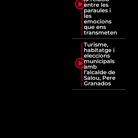
entre les
paraules i
les
emocions
que ens
transmeten
Turisme,
habitatge i
eleccions
municipals
amb
l’alcalde de
Salou, Pere
Granados