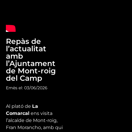
Repàs de
l’actualitat
amb
l’Ajuntament
de Mont-roig
del Camp
Emès el: 03/06/2026
Al plató de
La
Comarcal
ens visita
l’alcalde de Mont-roig,
Fran Morancho, amb qui