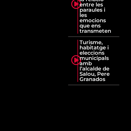
entre les
paraules i
les
emocions
que ens
transmeten
Turisme,
habitatge i
eleccions
municipals
amb
l’alcalde de
Salou, Pere
Granados