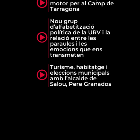
motor per al Camp de
Tarragona
Nou grup
d’alfabetització
política de la URV i la
relació entre les
paraules i les
emocions que ens
transmeten
Turisme, habitatge i
eleccions municipals
amb l’alcalde de
Salou, Pere Granados