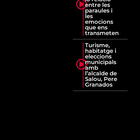
entre les
paraules i
les
emocions
que ens
transmeten
Turisme,
habitatge i
eleccions
municipals
amb
l’alcalde de
Salou, Pere
Granados