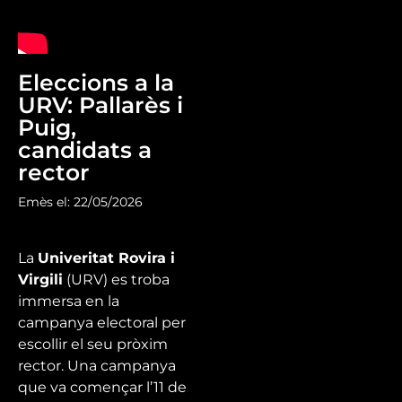
Eleccions a la
URV: Pallarès i
Puig,
candidats a
rector
Emès el: 22/05/2026
La
Univeritat Rovira i
Virgili
(URV) es troba
immersa en la
campanya electoral per
escollir el seu pròxim
rector. Una campanya
que va començar l’11 de