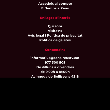
Accedeix al compte
El Temps a Reus
Enllaços d’interès
Qui som
Visita'ns
Avís legal i Política de privacitat
Política de galetes
Contacta’ns
informatius@canalreustv.cat
977 300 509
De dilluns a divendres
de 9:00h a 18:00h
Avinguda de Bellissens 42 B
REDESSA Tecno | 43204 Reus