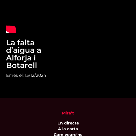
La falta
d’aigua a
Alforja i
Botarell
Emès el: 13/12/2024
Mira’t
En directe
A la carta
Com veure'ns