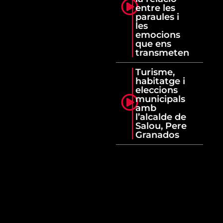
entre les
paraules i
les
emocions
que ens
transmeten
Turisme,
habitatge i
eleccions
municipals
amb
l’alcalde de
Salou, Pere
Granados