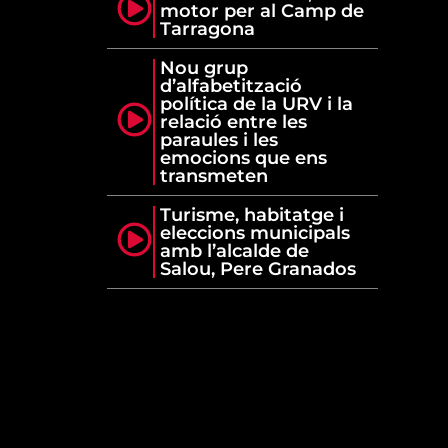
motor per al Camp de
Tarragona
Nou grup
d’alfabetització
política de la URV i la
relació entre les
paraules i les
emocions que ens
transmeten
Turisme, habitatge i
eleccions municipals
amb l’alcalde de
Salou, Pere Granados