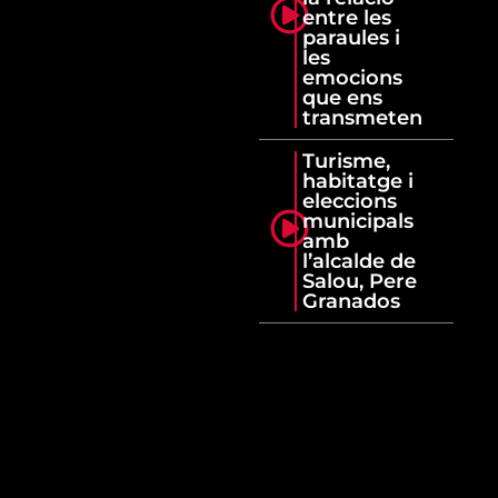
entre les
paraules i
les
emocions
que ens
transmeten
Turisme,
habitatge i
eleccions
municipals
amb
l’alcalde de
Salou, Pere
Granados