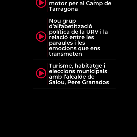
motor per al Camp de
Tarragona
Nou grup
d’alfabetització
política de la URV i la
relació entre les
paraules i les
emocions que ens
transmeten
Turisme, habitatge i
eleccions municipals
amb l’alcalde de
Salou, Pere Granados