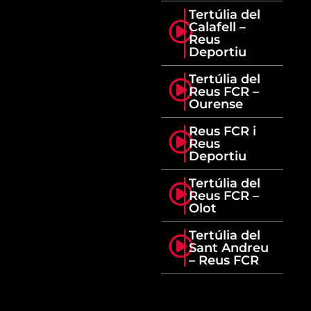
Tertúlia del
Calafell –
Reus
Deportiu
Tertúlia del
Reus FCR –
Ourense
Reus FCR i
Reus
Deportiu
Tertúlia del
Reus FCR –
Olot
Tertúlia del
Sant Andreu
– Reus FCR