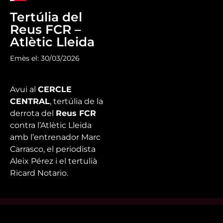
Tertúlia del
Reus FCR –
Atlètic Lleida
Emès el: 30/03/2026
Avui al
CERCLE
CENTRAL
, tertúlia de la
derrota del
Reus FCR
contra l’Atlètic Lleida
amb l’entrenador Marc
Carrasco, el periodista
Aleix Pérez i el tertulià
Ricard Notario.
Mira’t