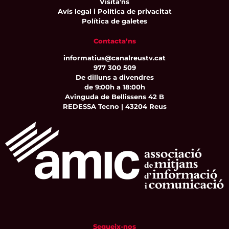
Visita'ns
Avís legal i Política de privacitat
Política de galetes
Contacta’ns
informatius@canalreustv.cat
977 300 509
De dilluns a divendres
de 9:00h a 18:00h
Avinguda de Bellissens 42 B
REDESSA Tecno | 43204 Reus
Segueix-nos