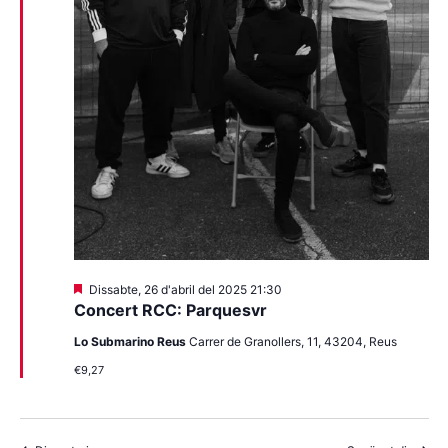
Destacats
Dissabte, 26 d'abril del 2025 21:30
Concert RCC: Parquesvr
Lo Submarino Reus
Carrer de Granollers, 11, 43204, Reus
€9,27