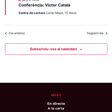
Conferència: Víctor Català
Centre de Lectura
Carrer Major, 15, Reus
Dia anterior
Següent dia
Subscriviu-vos al calendari
Mira’t
En directe
A la carta