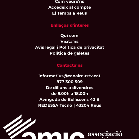
Com veure'ns
Accedeix al compte
El Temps a Reus
Enllaços d’interès
Qui som
Visita'ns
Avís legal i Política de privacitat
Política de galetes
Contacta’ns
informatius@canalreustv.cat
977 300 509
De dilluns a divendres
de 9:00h a 18:00h
Avinguda de Bellissens 42 B
REDESSA Tecno | 43204 Reus