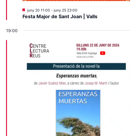
Destacats
juny 20 11:00
-
juny 25 23:00
Festa Major de Sant Joan | Valls
19:00