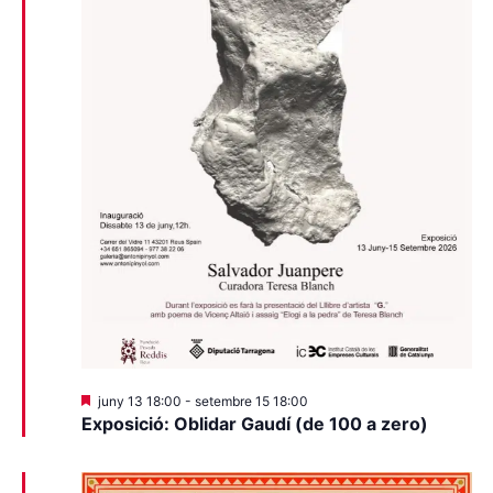
Destacats
juny 13 18:00
-
setembre 15 18:00
Exposició: Oblidar Gaudí (de 100 a zero)