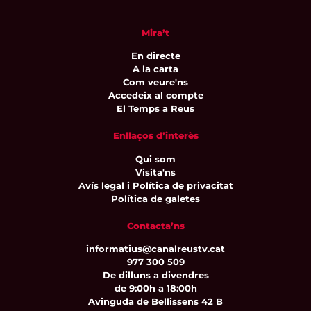
Mira’t
En directe
A la carta
Com veure'ns
Accedeix al compte
El Temps a Reus
Enllaços d’interès
Qui som
Visita'ns
Avís legal i Política de privacitat
Política de galetes
Contacta’ns
informatius@canalreustv.cat
977 300 509
De dilluns a divendres
de 9:00h a 18:00h
Avinguda de Bellissens 42 B