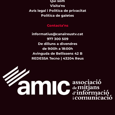
Qui som
Visita'ns
Avís legal i Política de privacitat
Política de galetes
Contacta’ns
informatius@canalreustv.cat
977 300 509
De dilluns a divendres
de 9:00h a 18:00h
Avinguda de Bellissens 42 B
REDESSA Tecno | 43204 Reus