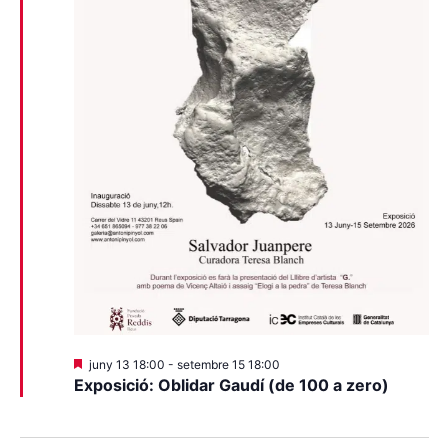
Destacats
juny 13 18:00
-
setembre 15 18:00
Exposició: Oblidar Gaudí (de 100 a zero)