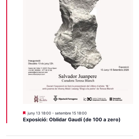
Destacats
juny 13 18:00
-
setembre 15 18:00
Exposició: Oblidar Gaudí (de 100 a zero)