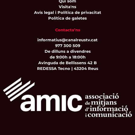
Qui som
Visita'ns
Avís legal i Política de privacitat
Política de galetes
Contacta’ns
informatius@canalreustv.cat
977 300 509
De dilluns a divendres
de 9:00h a 18:00h
Avinguda de Bellissens 42 B
REDESSA Tecno | 43204 Reus