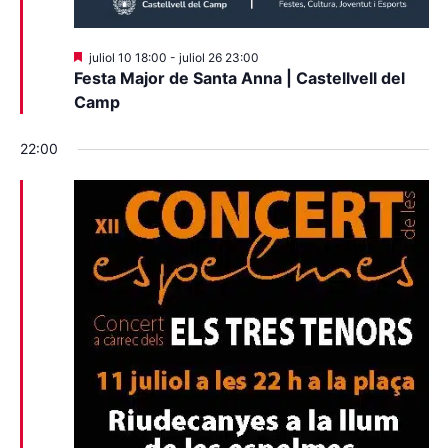
Destacats
juliol 10 18:00
-
juliol 26 23:00
Festa Major de Santa Anna | Castellvell del
Camp
22:00