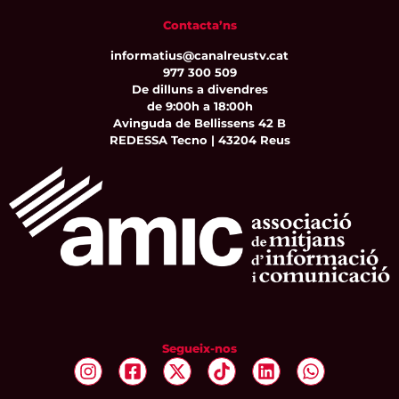
Contacta’ns
informatius@canalreustv.cat
977 300 509
De dilluns a divendres
de 9:00h a 18:00h
Avinguda de Bellissens 42 B
REDESSA Tecno | 43204 Reus
Segueix-nos