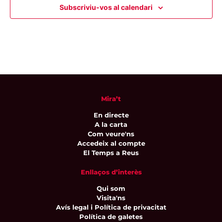
Subscriviu-vos al calendari
Mira’t
En directe
A la carta
Com veure'ns
Accedeix al compte
El Temps a Reus
Enllaços d’interès
Qui som
Visita'ns
Avís legal i Política de privacitat
Política de galetes