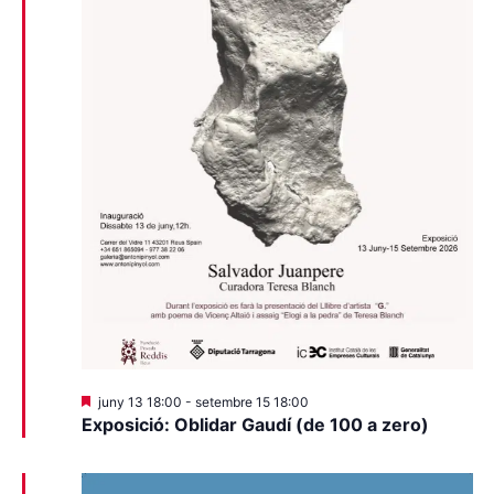
Destacats
juny 13 18:00
-
setembre 15 18:00
Exposició: Oblidar Gaudí (de 100 a zero)