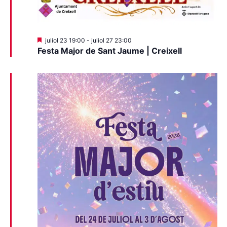
Destacats
juliol 23 19:00
-
juliol 27 23:00
Festa Major de Sant Jaume | Creixell