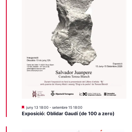
Destacats
juny 13 18:00
-
setembre 15 18:00
Exposició: Oblidar Gaudí (de 100 a zero)