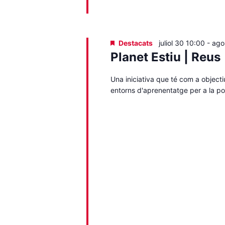
Destacats
juliol 30 10:00
-
ago
Planet Estiu | Reus
Una iniciativa que té com a objectiu
entorns d'aprenentatge per a la pob