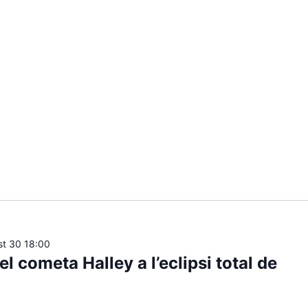
st 30 18:00
l cometa Halley a l’eclipsi total de