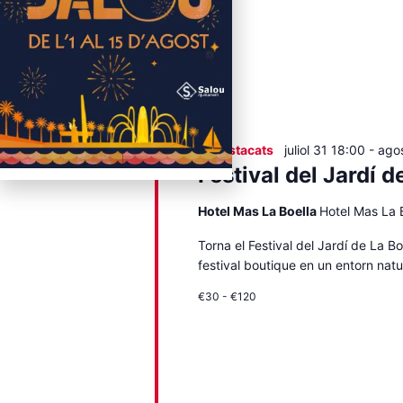
Destacats
juliol 31 18:00
-
ago
Festival del Jardí d
Hotel Mas La Boella
Hotel Mas La B
Torna el Festival del Jardí de La Bo
festival boutique en un entorn natu
€30 - €120