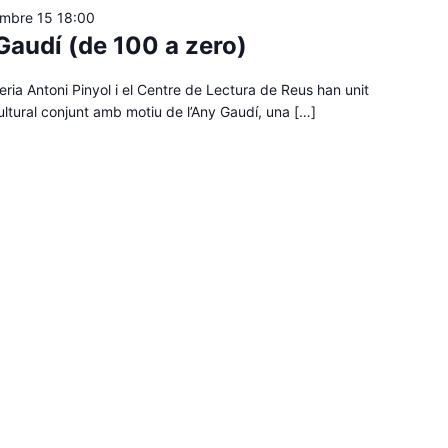
embre 15 18:00
Gaudí (de 100 a zero)
ria Antoni Pinyol i el Centre de Lectura de Reus han unit
cultural conjunt amb motiu de l’Any Gaudí, una […]