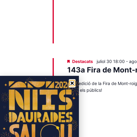
Destacats
juliol 30 18:00
-
ago
143a Fira de Mont-
143a edició de la Fira de Mont-roi
a tots els públics!