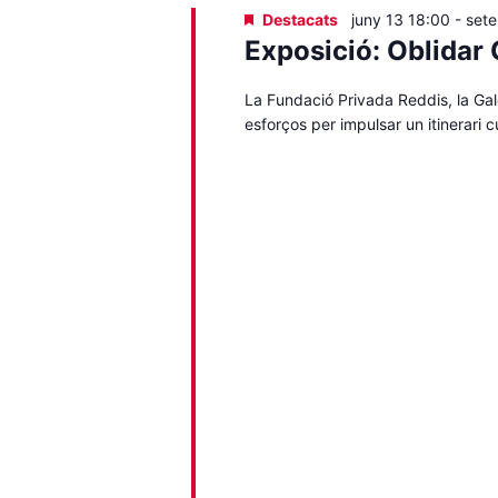
Destacats
juny 13 18:00
-
set
Exposició: Oblidar 
La Fundació Privada Reddis, la Gale
esforços per impulsar un itinerari 