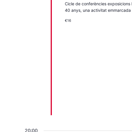
Cicle de conferències exposicions D
40 anys, una activitat emmarcada 
€16
20:00