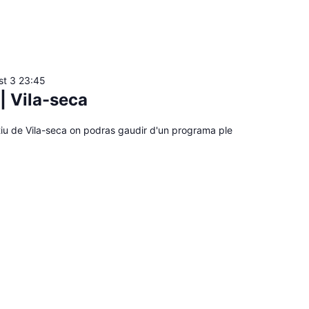
st 3 23:45
 | Vila-seca
tiu de Vila-seca on podras gaudir d'un programa ple