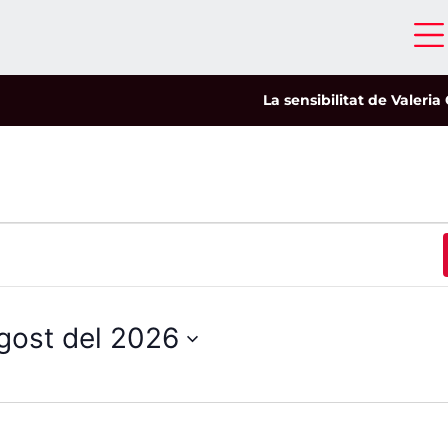
La sensibilitat de Valeria Castro c
agost del 2026