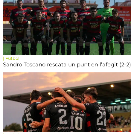
|
Futbol
Sandro Toscano rescata un punt en l’afegit (2-2)