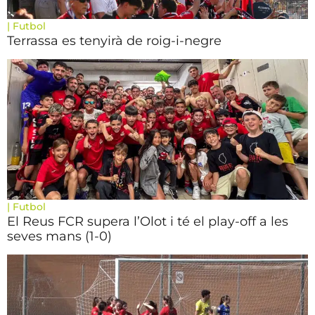
|
Futbol
Terrassa es tenyirà de roig-i-negre
|
Futbol
El Reus FCR supera l’Olot i té el play-off a les
seves mans (1-0)