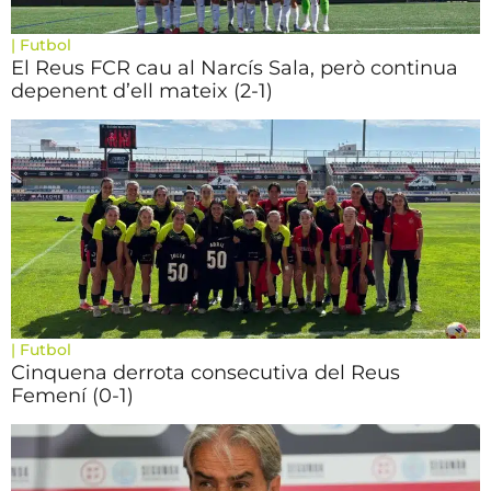
|
Futbol
El Reus FCR cau al Narcís Sala, però continua
depenent d’ell mateix (2-1)
|
Futbol
Cinquena derrota consecutiva del Reus
Femení (0-1)