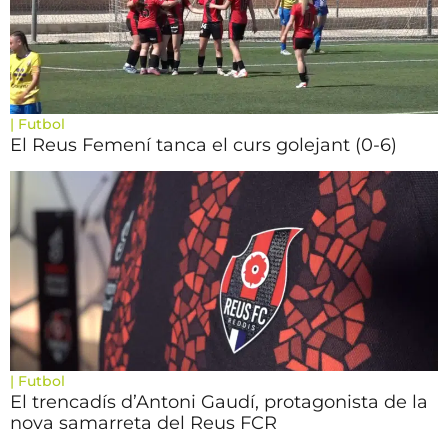
|
Futbol
El Reus Femení tanca el curs golejant (0-6)
|
Futbol
El trencadís d’Antoni Gaudí, protagonista de la
nova samarreta del Reus FCR