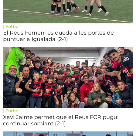
|
Futbol
El Reus Femení es queda a les portes de
puntuar a Igualada (2-1)
|
Futbol
Xavi Jaime permet que el Reus FCR pugui
continuar somiant (2-1)