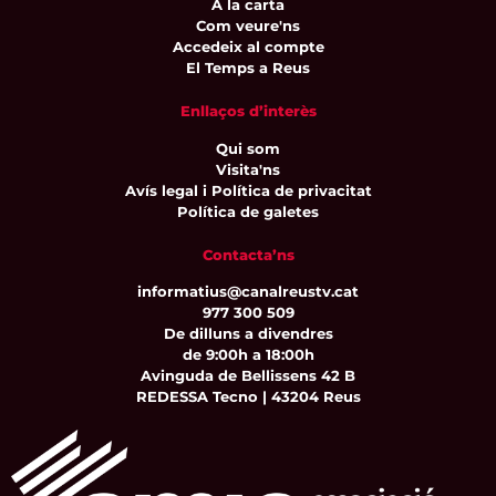
A la carta
Com veure'ns
Accedeix al compte
El Temps a Reus
Enllaços d’interès
Qui som
Visita'ns
Avís legal i Política de privacitat
Política de galetes
Contacta’ns
informatius@canalreustv.cat
977 300 509
De dilluns a divendres
de 9:00h a 18:00h
Avinguda de Bellissens 42 B
REDESSA Tecno | 43204 Reus