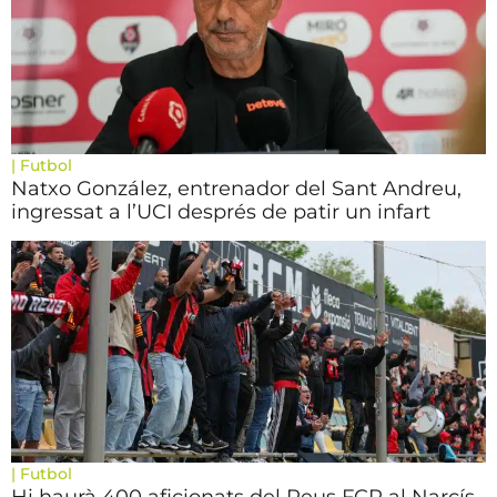
|
Futbol
Natxo González, entrenador del Sant Andreu,
ingressat a l’UCI després de patir un infart
|
Futbol