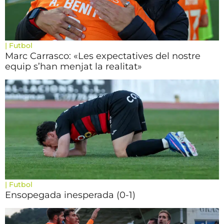
|
Futbol
Marc Carrasco: «Les expectatives del nostre
equip s’han menjat la realitat»
|
Futbol
Ensopegada inesperada (0-1)