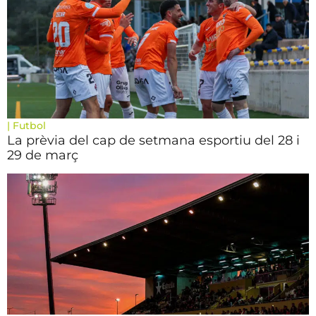
|
Futbol
La prèvia del cap de setmana esportiu del 28 i
29 de març