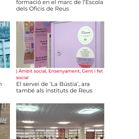
formació en el marc de l’Escola
dels Oficis de Reus
|
Àmbit social
,
Ensenyament
,
Gent i fet
social
n
El servei de ‘La Bústia’, ara
també als instituts de Reus