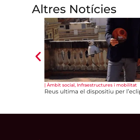
Altres Notícies
|
Àmbit social
,
Infraestructures i mobilitat
Reus ultima el dispositiu per l’ecli