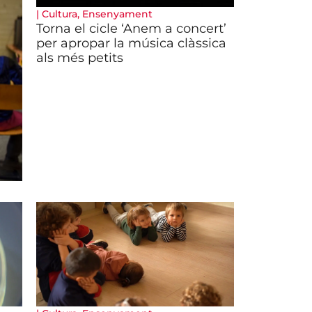
|
Cultura
,
Ensenyament
Torna el cicle ‘Anem a concert’
per apropar la música clàssica
als més petits