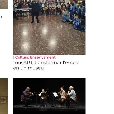
da
|
Cultura
,
Ensenyament
musART, transformar l’escola
en un museu