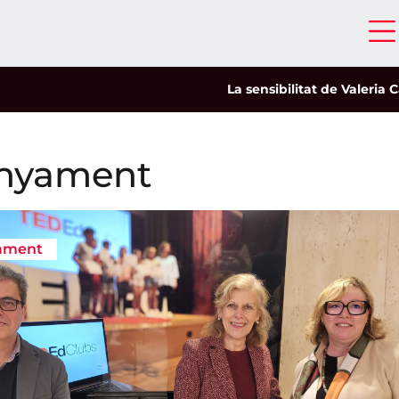
La sensibilitat de Valeria Castro cap
nyament
ament