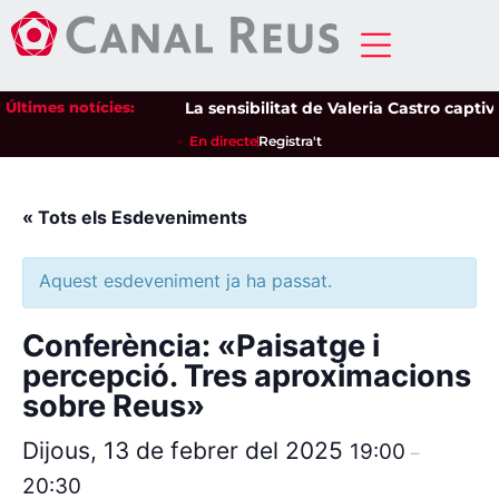
Últimes notícies:
La sensibilitat de Valeria Castro captiva
En directe
Registra't
« Tots els Esdeveniments
Aquest esdeveniment ja ha passat.
Conferència: «Paisatge i
percepció. Tres aproximacions
sobre Reus»
Dijous, 13 de febrer del 2025
19:00
–
20:30