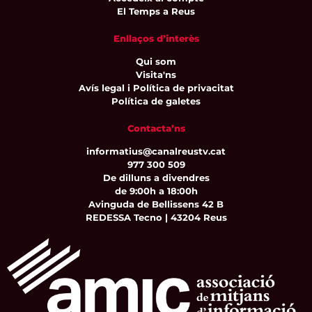
El Temps a Reus
Enllaços d’interès
Qui som
Visita'ns
Avís legal i Política de privacitat
Política de galetes
Contacta’ns
informatius@canalreustv.cat
977 300 509
De dilluns a divendres
de 9:00h a 18:00h
Avinguda de Bellissens 42 B
REDESSA Tecno | 43204 Reus