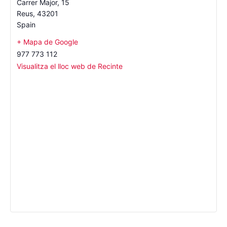
Carrer Major, 15
Reus
,
43201
Spain
+ Mapa de Google
977 773 112
Visualitza el lloc web de Recinte