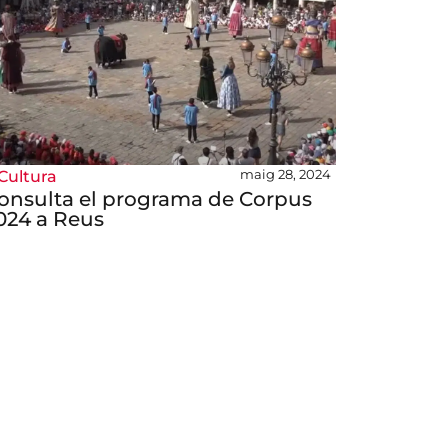
maig 28, 2024
Cultura
onsulta el programa de Corpus
024 a Reus