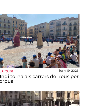
juny 19, 2025
Cultura
’Indi torna als carrers de Reus per
orpus