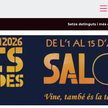
Setze detinguts i més de cinc