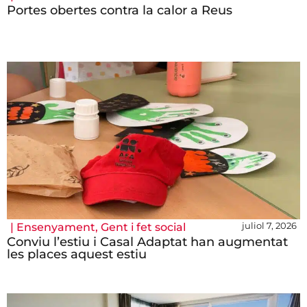
Portes obertes contra la calor a Reus
juliol 7, 2026
|
Ensenyament
,
Gent i fet social
Conviu l’estiu i Casal Adaptat han augmentat
les places aquest estiu