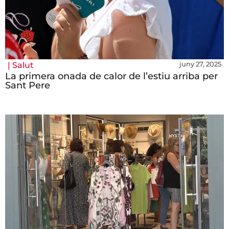
juny 27, 2025
|
Salut
La primera onada de calor de l’estiu arriba per
Sant Pere