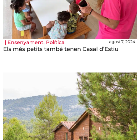
agost 7, 2024
|
Ensenyament
,
Política
Els més petits també tenen Casal d’Estiu