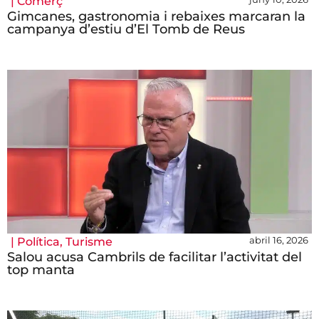
|
Comerç
Gimcanes, gastronomia i rebaixes marcaran la
campanya d’estiu d’El Tomb de Reus
abril 16, 2026
|
Política
,
Turisme
Salou acusa Cambrils de facilitar l’activitat del
top manta