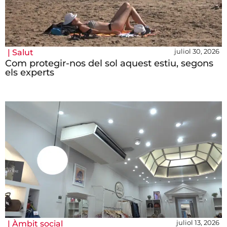
juliol 30, 2026
|
Salut
Com protegir-nos del sol aquest estiu, segons
els experts
juliol 13, 2026
|
Àmbit social