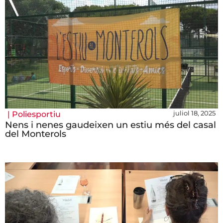
juliol 18, 2025
|
Poliesportiu
Nens i nenes gaudeixen un estiu més del casal
del Monterols