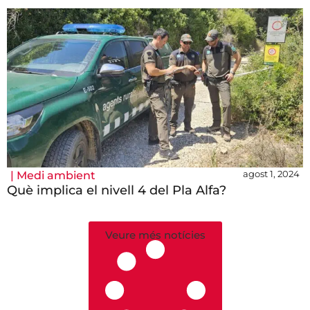
agost 1, 2024
|
Medi ambient
Què implica el nivell 4 del Pla Alfa?
Veure més notícies