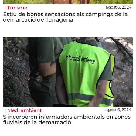
agost 6, 2024
|
Turisme
Estiu de bones sensacions als càmpings de la
demarcació de Tarragona
agost 6, 2024
|
Medi ambient
S’incorporen informadors ambientals en zones
fluvials de la demarcació