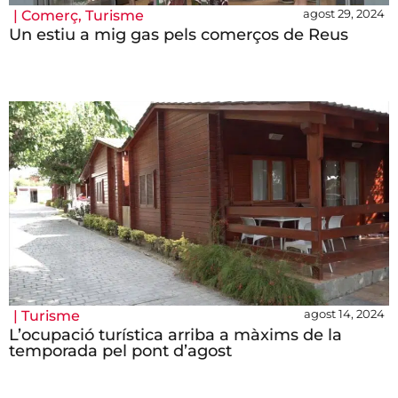
agost 29, 2024
|
Comerç
,
Turisme
Un estiu a mig gas pels comerços de Reus
agost 14, 2024
|
Turisme
L’ocupació turística arriba a màxims de la
temporada pel pont d’agost