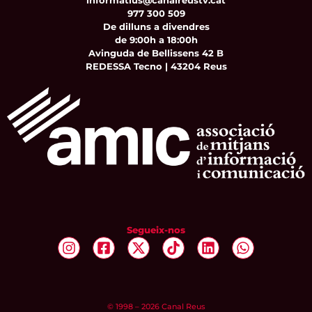
informatius@canalreustv.cat
977 300 509
De dilluns a divendres
de 9:00h a 18:00h
Avinguda de Bellissens 42 B
REDESSA Tecno | 43204 Reus
Segueix-nos
© 1998 – 2026 Canal Reus