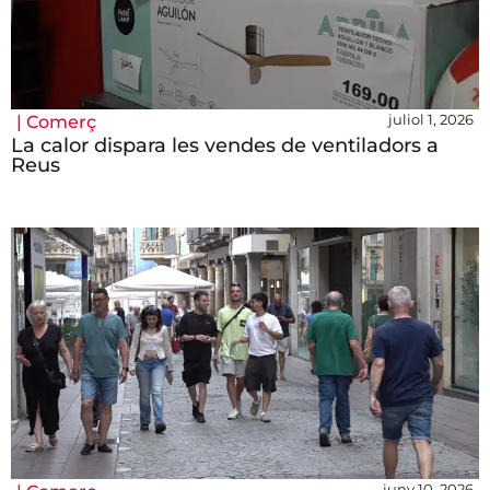
juliol 1, 2026
|
Comerç
La calor dispara les vendes de ventiladors a
Reus
juny 10, 2026