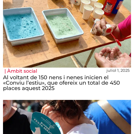
juliol 1, 2025
|
Àmbit social
Al voltant de 150 nens i nenes inicien el
«Conviu l’estiu», que ofereix un total de 450
places aquest 2025