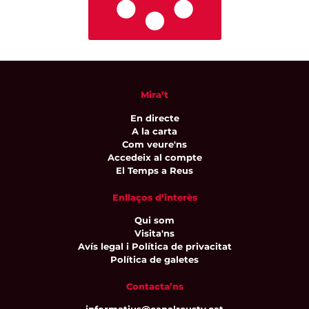
Mira’t
En directe
A la carta
Com veure'ns
Accedeix al compte
El Temps a Reus
Enllaços d’interès
Qui som
Visita'ns
Avís legal i Política de privacitat
Política de galetes
Contacta’ns