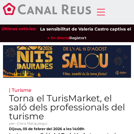
Últimes notícies:
La sensibilitat de Valeria Castro captiva el púb
En directe
Registra't
|
Turisme
Torna el TurisMarket, el
saló dels professionals del
turisme
per: Clara Marquiegui
Dijous, 05 de febrer del 2026 a les 14:08h