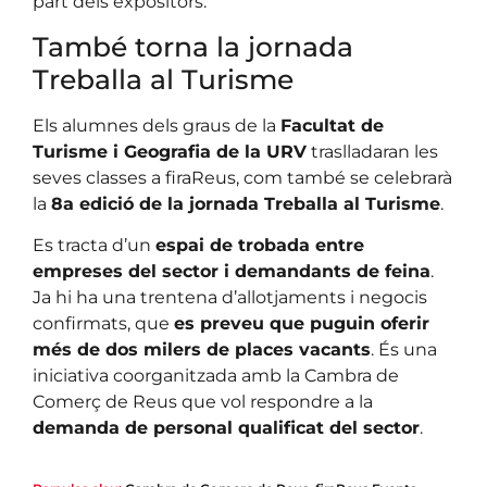
part dels expositors.
També torna la jornada
Treballa al Turisme
Els alumnes dels graus de la
Facultat de
Turisme i Geografia de la URV
traslladaran les
seves classes a firaReus, com també se celebrarà
la
8a edició de la jornada Treballa al Turisme
.
Es tracta d’un
espai de trobada entre
empreses del sector i demandants de feina
.
Ja hi ha una trentena d’allotjaments i negocis
confirmats, que
es preveu que puguin oferir
més de dos milers de places vacants
. És una
iniciativa coorganitzada amb la Cambra de
Comerç de Reus que vol respondre a la
demanda de personal qualificat del sector
.