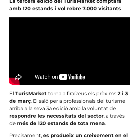
La tercera edició del TurisMarket comptarà
amb 120 estands i vol rebre 7.000 visitants
El
TurisMarket
torna a firaReus els pròxims
2 i 3
de març
. El saló per a professionals del turisme
arriba a la seva 3a edició amb la voluntat de
respondre les necessitats del sector
, a través
de
més de 120 estands de tota mena
.
Precisament,
es produeix un creixement en el