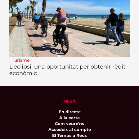
|
Turisme
L’eclipsi, una oportunitat per obtenir rèdit
econòmic
Mira’t
En directe
A la carta
Com veure'ns
Accedeix al compte
El Temps a Reus