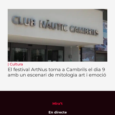
|
Cultura
El festival ArtNus torna a Cambrils el dia 9
amb un escenari de mitologia art i emoció
Mira’t
En directe