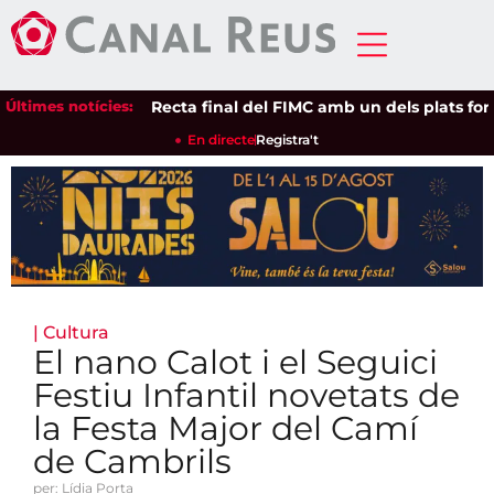
Últimes notícies:
Recta final del FIMC amb un dels plats forts: 
En directe
Registra't
|
Cultura
El nano Calot i el Seguici
Festiu Infantil novetats de
la Festa Major del Camí
de Cambrils
per: Lídia Porta