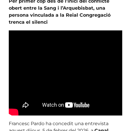
Per primer cop des de l’inici del conflicte
obert entre la Sang i l’Arquebisbat, una
persona vinculada a la Reial Congregació
trenca el silenci
Francesc Pardo ha concedit una entrevista
aquest dijous, 5 de febrer del 2026, a
Canal