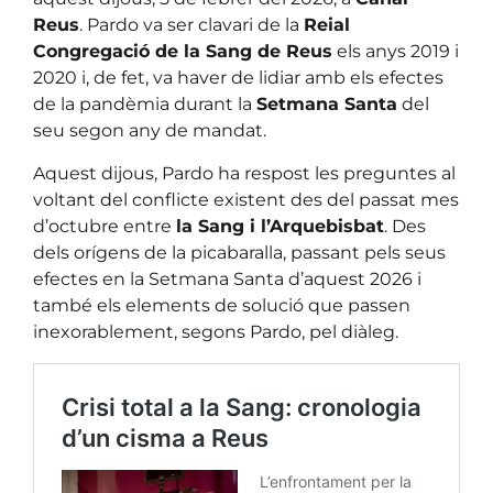
Reus
. Pardo va ser clavari de la
Reial
Congregació de la Sang de Reus
els anys 2019 i
2020 i, de fet, va haver de lidiar amb els efectes
de la pandèmia durant la
Setmana Santa
del
seu segon any de mandat.
Aquest dijous, Pardo ha respost les preguntes al
voltant del conflicte existent des del passat mes
d’octubre entre
la Sang i l’Arquebisbat
. Des
dels orígens de la picabaralla, passant pels seus
efectes en la Setmana Santa d’aquest 2026 i
també els elements de solució que passen
inexorablement, segons Pardo, pel diàleg.