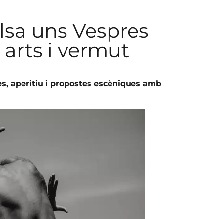
lsa uns Vespres
 arts i vermut
ades, aperitiu i propostes escèniques amb