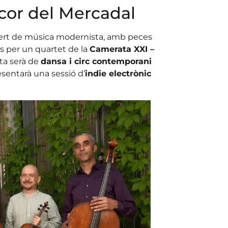
 cor del Mercadal
rt de música modernista, amb peces
es per un quartet de la
Camerata XXI –
sta serà de
dansa i circ contemporani
sentarà una sessió d’
indie electrònic