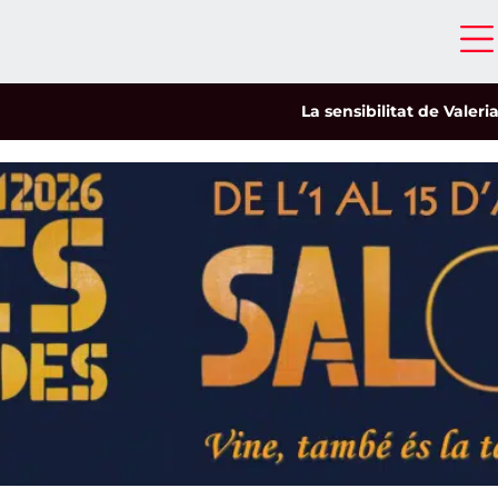
La sensibilitat de Valeria Castro 
a
t