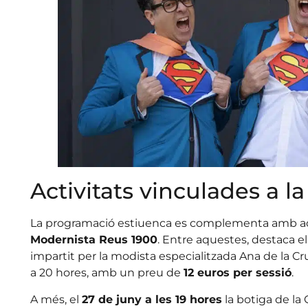
Activitats vinculades a l
La programació estiuenca es complementa amb act
Modernista Reus 1900
. Entre aquestes, destaca e
impartit per la modista especialitzada Ana de la Cru
a 20 hores, amb un preu de
12 euros per sessió
.
A més, el
27 de juny a les 19 hores
la botiga de la