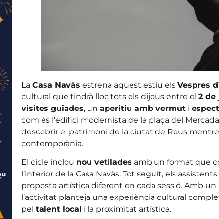
La
Casa Navàs
estrena aquest estiu els
Vespres d
cultural que tindrà lloc tots els dijous entre el
2 de 
visites guiades
, un
aperitiu amb vermut
i
espect
com és l’edifici modernista de la plaça del Mercada
descobrir el patrimoni de la ciutat de Reus mentre 
contemporània.
El cicle inclou
nou vetllades
amb un format que c
l’interior de la Casa Navàs. Tot seguit, els assistent
proposta artística diferent en cada sessió. Amb un
l’activitat planteja una experiència cultural compl
pel
talent local
i la proximitat artística.