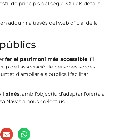
til de principis del segle XX i els detalls
n adquirir a través del web oficial de la
 públics
er
fer el patrimoni més accessible
. El
 grup de l’associació de persones sordes
ntat d’ampliar els públics i facilitar
 i xinès
, amb l’objectiu d’adaptar l’oferta a
asa Navàs a nous col·lectius.