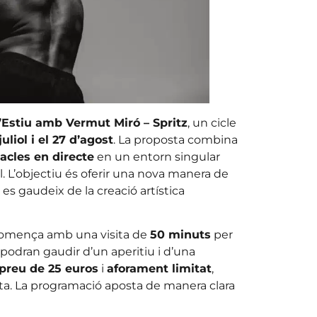
’Estiu amb Vermut Miró – Spritz
, un cicle
juliol i el 27 d’agost
. La proposta combina
acles en directe
en un entorn singular
l. L’objectiu és oferir una nova manera de
es gaudeix de la creació artística
omença amb una visita de
50 minuts
per
s podran gaudir d’un aperitiu i d’una
preu de 25 euros
i
aforament limitat
,
eta. La programació aposta de manera clara