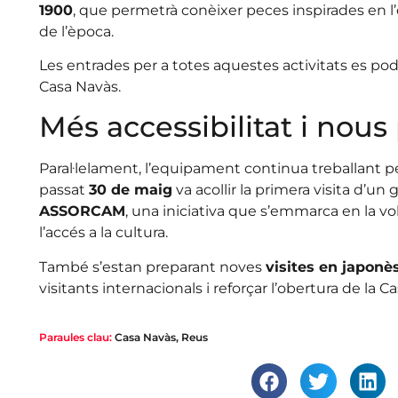
1900
, que permetrà conèixer peces inspirades en l’es
de l’època.
Les entrades per a totes aquestes activitats es pode
Casa Navàs.
Més accessibilitat i nous
Paral·lelament, l’equipament continua treballant p
passat
30 de maig
va acollir la primera visita d’un
ASSORCAM
, una iniciativa que s’emmarca en la volu
l’accés a la cultura.
També s’estan preparant noves
visites en japonès
visitants internacionals i reforçar l’obertura de la C
Paraules clau:
Casa Navàs
,
Reus