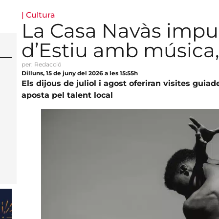
|
Cultura
La Casa Navàs impu
d’Estiu amb música,
per: Redacció
Dilluns, 15 de juny del 2026 a les 15:55h
Els dijous de juliol i agost oferiran visites gui
aposta pel talent local