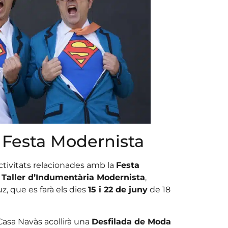
a Festa Modernista
ivitats relacionades amb la
Festa
l
Taller d’Indumentària Modernista
,
z, que es farà els dies
15 i 22 de juny
de 18
 Casa Navàs acollirà una
Desfilada de Moda