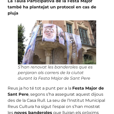
La Taula Participativa de la Festa Major
també ha plantejat un protocol en cas de
pluja
S’han renovat les banderoles que es
penjaran als carrers de la ciutat
durant la Festa Major de Sant Pere
Reus ja ho té tot a punt per a la
Festa Major de
Sant Pere
, segons s’ha assegurat aquest dijous
des de la Casa Rull. La seu de l’Institut Municipal
Reus Cultura ha sigut l’espai on s’han mostrat
les
noves banderoles
que lluiran els pròxims