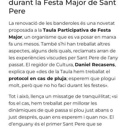
durant la Festa Major de Sant
Pere
La renovació de les banderoles és una novetat
proposada a la
Taula Participativa de Festa
Major
, un organisme que es va posar en marxa
fa uns mesos. També s’hi han treballat altres
aspectes, alguns dels quals, reclamats arran de
les experiències viscudes per Sant Pere de l’any
passat. El regidor de Cultura,
Daniel Recasens
,
explica que «des de la Taula hem treballat el
protocol en cas de pluja
; esperem que plogui
molt, però que no ho faci durant les festes».
Tot i això, llença un missatge de tranquil·litat; «si
fos el cas, hem treballat per millorar les
dinàmiques de què passa si plou just abans o
just després, quan ens esperem i quan no». El
d’enguany és el primer Sant Pere que se