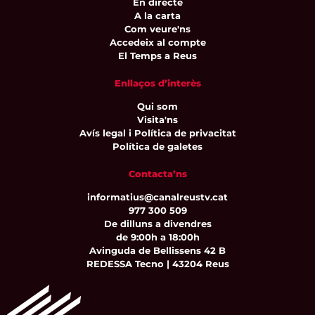
En directe
A la carta
Com veure'ns
Accedeix al compte
El Temps a Reus
Enllaços d’interès
Qui som
Visita'ns
Avís legal i Política de privacitat
Política de galetes
Contacta’ns
informatius@canalreustv.cat
977 300 509
De dilluns a divendres
de 9:00h a 18:00h
Avinguda de Bellissens 42 B
REDESSA Tecno | 43204 Reus