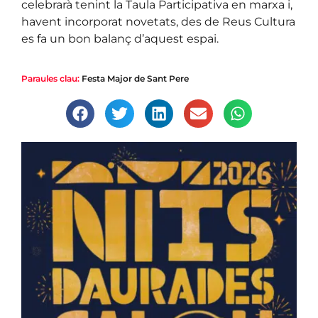
celebrarà tenint la Taula Participativa en marxa i,
havent incorporat novetats, des de Reus Cultura
es fa un bon balanç d’aquest espai.
Paraules clau:
Festa Major de Sant Pere