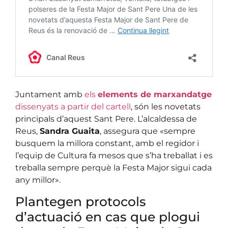
Juntament amb
els
elements de marxandatge
dissenyats a partir del cartell
, són les novetats
principals d’aquest Sant Pere. L’alcaldessa de
Reus,
Sandra Guaita
, assegura que «sempre
busquem la millora constant, amb el regidor i
l’equip de Cultura fa mesos que s’ha treballat i es
treballa sempre perquè la Festa Major sigui cada
any millor».
Plantegen protocols
d’actuació en cas que plogui