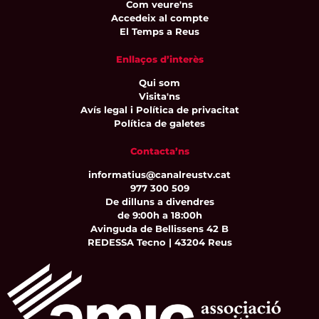
Com veure'ns
Accedeix al compte
El Temps a Reus
Enllaços d’interès
Qui som
Visita'ns
Avís legal i Política de privacitat
Política de galetes
Contacta’ns
informatius@canalreustv.cat
977 300 509
De dilluns a divendres
de 9:00h a 18:00h
Avinguda de Bellissens 42 B
REDESSA Tecno | 43204 Reus