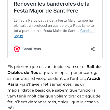
Els primers que es van decidir van ser el
Ball de
Diables de Reus
, que van optar per encarregar
samarretes. El vicepresident de l’entitat,
Arcadi
Parra
, «ja s’havien fet samarretes i és un
marxandatge bàsic que sabem que funciona i
vam tenir molt clar que volíem tirar cap aquí; de
fet, n’hem demanat més, o sigui que la cosa va
bé».