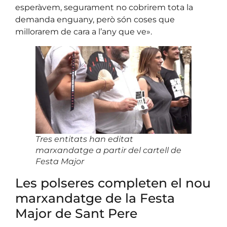
esperàvem, segurament no cobrirem tota la
demanda enguany, però són coses que
millorarem de cara a l’any que ve».
Tres entitats han editat
marxandatge a partir del cartell de
Festa Major
Les polseres completen el nou
marxandatge de la Festa
Major de Sant Pere