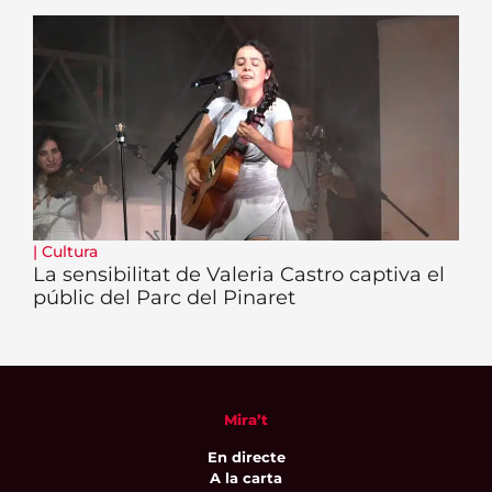
|
Cultura
La sensibilitat de Valeria Castro captiva el
públic del Parc del Pinaret
Mira’t
En directe
A la carta