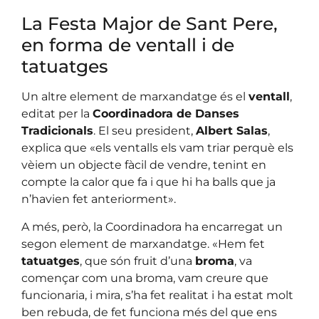
La Festa Major de Sant Pere,
en forma de ventall i de
tatuatges
Un altre element de marxandatge és el
ventall
,
editat per la
Coordinadora de Danses
Tradicionals
. El seu president,
Albert Salas
,
explica que «els ventalls els vam triar perquè els
vèiem un objecte fàcil de vendre, tenint en
compte la calor que fa i que hi ha balls que ja
n’havien fet anteriorment».
A més, però, la Coordinadora ha encarregat un
segon element de marxandatge. «Hem fet
tatuatges
, que són fruit d’una
broma
, va
començar com una broma, vam creure que
funcionaria, i mira, s’ha fet realitat i ha estat molt
ben rebuda, de fet funciona més del que ens