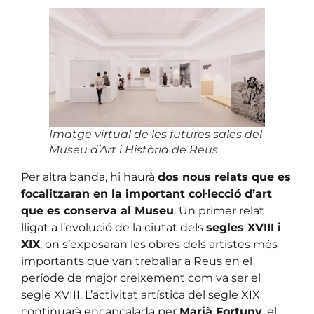
Imatge virtual de les futures sales del
Museu d’Art i Història de Reus
Per altra banda, hi haurà
dos nous relats que es
focalitzaran en la important col·lecció d’art
que es conserva al Museu
. Un primer relat
lligat a l’evolució de la ciutat dels
segles XVIII i
XIX
, on s’exposaran les obres dels artistes més
importants que van treballar a Reus en el
període de major creixement com va ser el
segle XVIII. L’activitat artística del segle XIX
continuarà encapçalada per
Marià Fortuny
, el