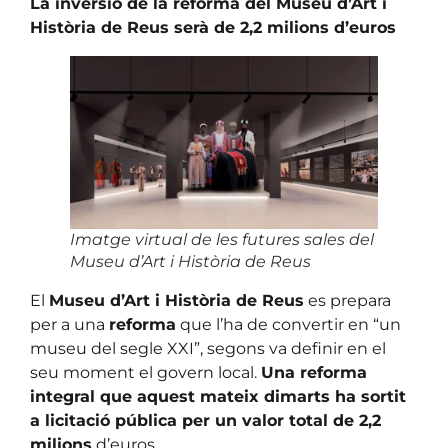
La inversió de la reforma del Museu d’Art i
Història de Reus serà de 2,2 milions d’euros
Imatge virtual de les futures sales del
Museu d’Art i Història de Reus
El
Museu d’Art i Història de Reus
es prepara
per a una
reforma
que l’ha de convertir en “un
museu del segle XXI”, segons va definir en el
seu moment el govern local.
Una reforma
integral que aquest mateix dimarts ha sortit
a licitació pública per un valor total de 2,2
milions
d’euros.