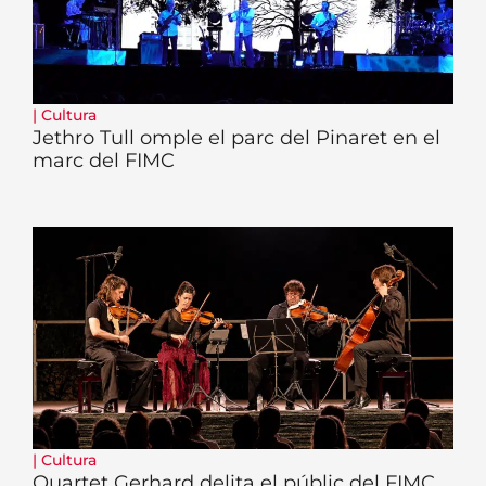
|
Cultura
Jethro Tull omple el parc del Pinaret en el
marc del FIMC
|
Cultura
Quartet Gerhard delita el públic del FIMC