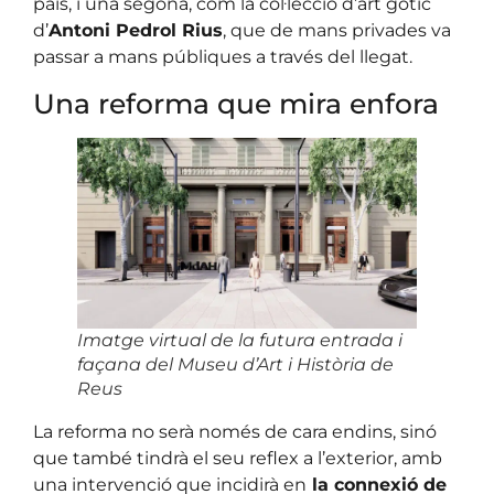
país, i una segona, com la col·lecció d’art gòtic
d’
Antoni Pedrol Rius
, que de mans privades va
passar a mans públiques a través del llegat.
Una reforma que mira enfora
Imatge virtual de la futura entrada i
façana del Museu d’Art i Història de
Reus
La reforma no serà només de cara endins, sinó
que també tindrà el seu reflex a l’exterior, amb
una intervenció que incidirà en
la connexió de