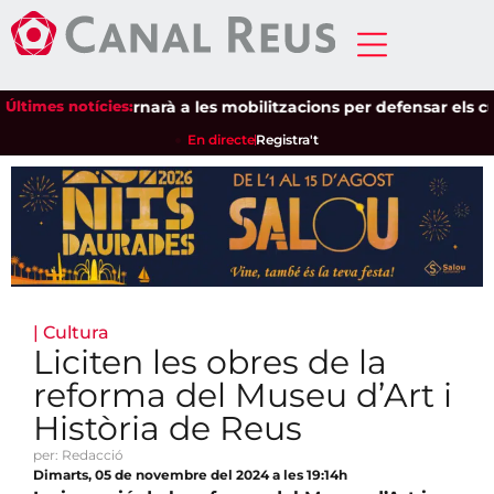
Pagesos tornarà a les mobilitzacions per defensar els cultius d
Últimes notícies:
En directe
Registra't
|
Cultura
Liciten les obres de la
reforma del Museu d’Art i
Història de Reus
per: Redacció
Dimarts, 05 de novembre del 2024 a les 19:14h