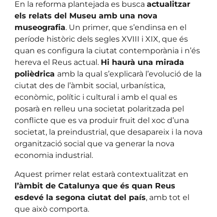
En la reforma plantejada es busca
actualitzar
els relats del Museu amb una nova
museografia
. Un primer, que s’endinsa en el
període històric dels segles XVIII i XIX, que és
quan es configura la ciutat contemporània i n’és
hereva el Reus actual.
Hi haurà una mirada
polièdrica
amb la qual s’explicarà l’evolució de la
ciutat des de l’àmbit social, urbanística,
econòmic, polític i cultural i amb el qual es
posarà en relleu una societat polaritzada pel
conflicte que es va produir fruit del xoc d’una
societat, la preindustrial, que desapareix i la nova
organització social que va generar la nova
economia industrial.
Aquest primer relat estarà contextualitzat en
l’àmbit de Catalunya que és quan Reus
esdevé la segona ciutat del país
, amb tot el
que això comporta.