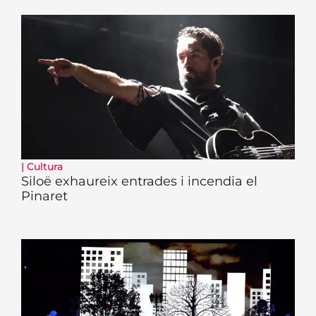
|
Cultura
Siloë exhaureix entrades i incendia el
Pinaret