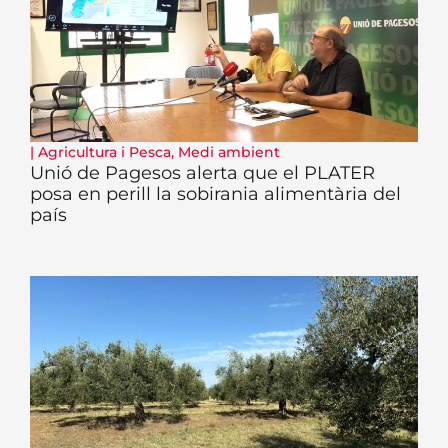
|
Agricultura i Pesca
,
Medi ambient
Unió de Pagesos alerta que el PLATER
posa en perill la sobirania alimentària del
país