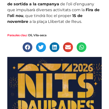
de sortida a la campanya
de l’oli d’enguany
que impulsarà diverses activitats com la
Fira de
l’oli nou
, que tindrà lloc el proper
15 de
novembre
a la plaça Llibertat de Reus.
Paraules clau:
Oli
,
Vila-seca