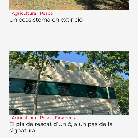
|
Agricultura i Pesca
Un ecosistema en extinció
|
Agricultura i Pesca
,
Finances
El pla de rescat d’Unió, a un pas de la
signatura