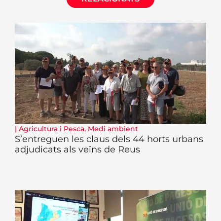
|
Agricultura i Pesca
,
Medi ambient
S’entreguen les claus dels 44 horts urbans
adjudicats als veïns de Reus