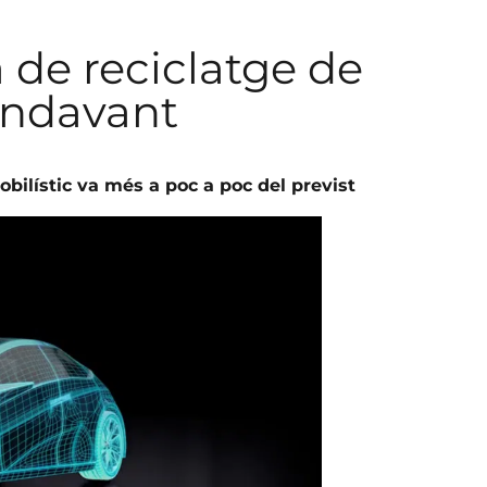
 de reciclatge de
endavant
bilístic va més a poc a poc del previst