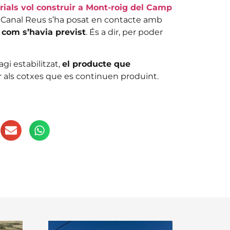
ials vol construir a Mont-roig del Camp
. Canal Reus s’ha posat en contacte amb
 com s’havia previst
. És a dir, per poder
gi estabilitzat,
el producte que
er als cotxes que es continuen produint.