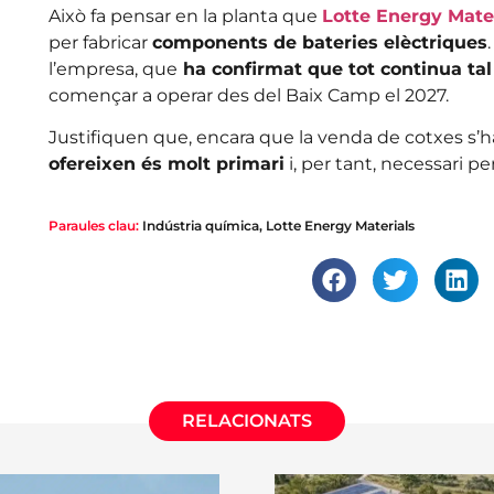
Això fa pensar en la planta que
Lotte Energy Mater
per fabricar
components de bateries elèctriques
l’empresa, que
ha confirmat que tot continua tal
començar a operar des del Baix Camp el 2027.
Justifiquen que, encara que la venda de cotxes s’ha
ofereixen és molt primari
i, per tant, necessari p
Paraules clau:
Indústria química
,
Lotte Energy Materials
RELACIONATS