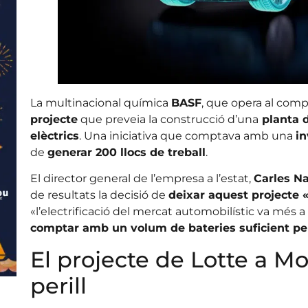
La multinacional química
BASF
, que opera al compl
projecte
que preveia la construcció d’una
planta d
elèctrics
. Una iniciativa que comptava amb una
in
de
generar 200 llocs de treball
.
El director general de l’empresa a l’estat,
Carles N
de resultats la decisió de
deixar aquest projecte
«l’electrificació del mercat automobilístic va més a 
comptar amb un volum de bateries suficient per
El projecte de Lotte a Mo
perill