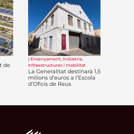
|
Ensenyament
,
Indústria
,
t de
Infraestructures i mobilitat
La Generalitat destinarà 1,5
milions d’euros a l’Escola
d’Oficis de Reus