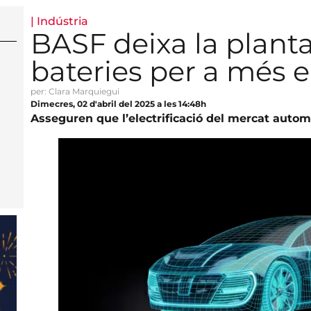
|
Indústria
BASF deixa la planta
bateries per a més 
per: Clara Marquiegui
Dimecres, 02 d'abril del 2025 a les 14:48h
Asseguren que l’electrificació del mercat automo