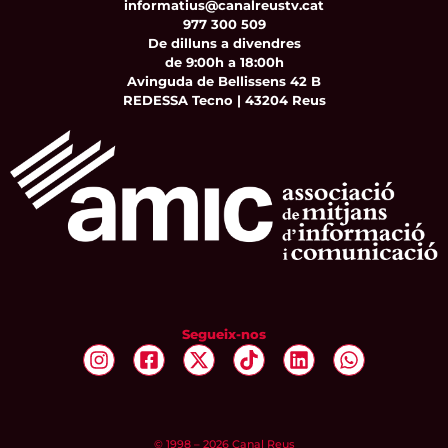
informatius@canalreustv.cat
977 300 509
De dilluns a divendres
de 9:00h a 18:00h
Avinguda de Bellissens 42 B
REDESSA Tecno | 43204 Reus
Segueix-nos
© 1998 – 2026 Canal Reus