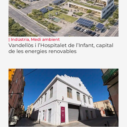
|
Indústria
,
Medi ambient
Vandellòs i l’Hospitalet de l’Infant, capital
de les energies renovables