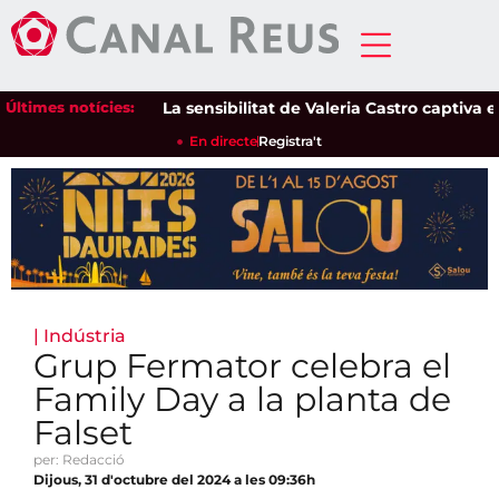
Últimes notícies:
La sensibilitat de Valeria Castro captiva el pú
En directe
Registra't
|
Indústria
Grup Fermator celebra el
Family Day a la planta de
Falset
per: Redacció
Dijous, 31 d'octubre del 2024 a les 09:36h