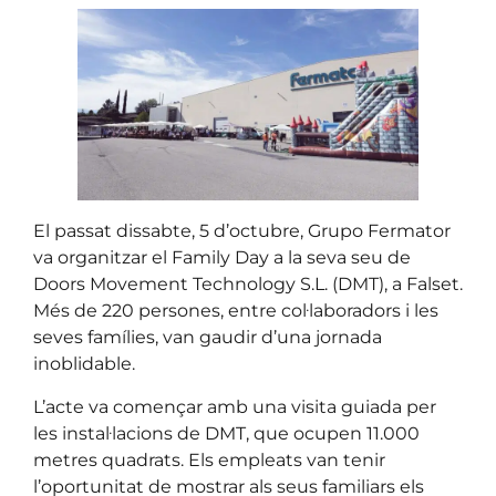
El passat dissabte, 5 d’octubre, Grupo Fermator
va organitzar el Family Day a la seva seu de
Doors Movement Technology S.L. (DMT), a Falset.
Més de 220 persones, entre col·laboradors i les
seves famílies, van gaudir d’una jornada
inoblidable.
L’acte va començar amb una visita guiada per
les instal·lacions de DMT, que ocupen 11.000
metres quadrats. Els empleats van tenir
l’oportunitat de mostrar als seus familiars els