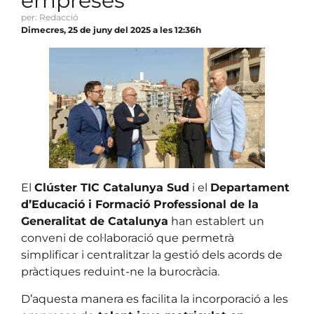
empreses
per: Redacció
Dimecres, 25 de juny del 2025 a les 12:36h
El
Clúster TIC Catalunya Sud
i el
Departament
d’Educació i Formació Professional de la
Generalitat de Catalunya
han establert un
conveni de col·laboració que permetrà
simplificar i centralitzar la gestió dels acords de
pràctiques reduint-ne la burocràcia.
D’aquesta manera es facilita la incorporació a les