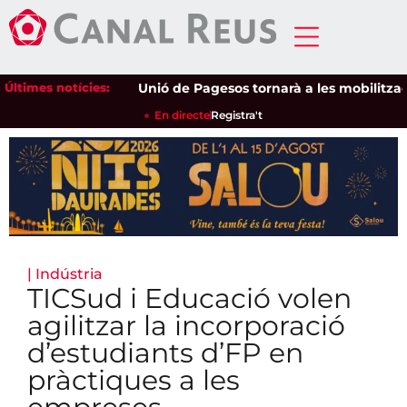
Últimes notícies:
Unió de Pagesos tornarà a les mobilitzacions 
En directe
Registra't
|
Indústria
TICSud i Educació volen
agilitzar la incorporació
d’estudiants d’FP en
pràctiques a les