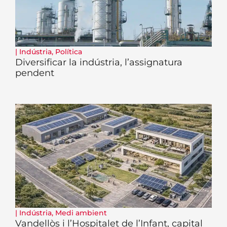
|
Indústria
,
Política
Diversificar la indústria, l’assignatura
pendent
|
Indústria
,
Medi ambient
Vandellòs i l’Hospitalet de l’Infant, capital