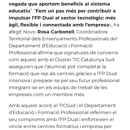
vegada que aportem beneficis al sistema
educatiu
”. “
Fem un pas més per contribuir a
impulsar l’FP Dual al sector tecnològic: més
àgil, flexible i connectada amb l’empresa
«, ha
afegit Novo.
Rosa Carbonell
, Coordinadora
Territorial dels Ensenyaments Professionals del
Departament d’Educació i Formació
Professional afirma que signatures de convenis
com aquest amb el Clúster TIC Catalunya Sud
asseguren que l’alumnat pot completar la
formació que rep als centres gràcies a l’FP Dual
intensiva i preparar-se pel seu futur professional
integrant-se en els equips de treball de les
empreses com un membre més.
Amb aquest acord, el TICSud i el Departament
d’Educació i Formació Professional refermen el
seu compromís amb l’FP Dual i enforteixen el
vincle entre centres formatius i empresa per