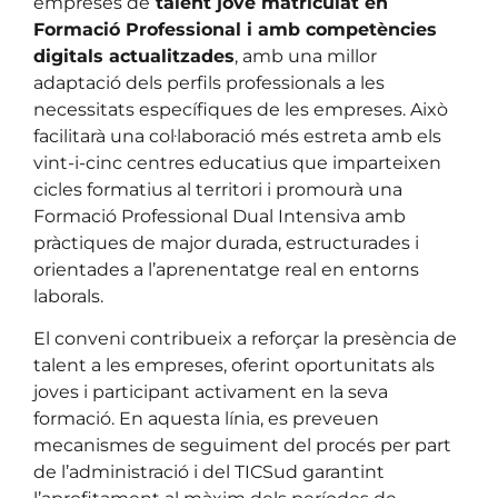
empreses de
talent jove matriculat en
Formació Professional i amb competències
digitals actualitzades
, amb una millor
adaptació dels perfils professionals a les
necessitats específiques de les empreses. Això
facilitarà una col·laboració més estreta amb els
vint-i-cinc centres educatius que imparteixen
cicles formatius al territori i promourà una
Formació Professional Dual Intensiva amb
pràctiques de major durada, estructurades i
orientades a l’aprenentatge real en entorns
laborals.
El conveni contribueix a reforçar la presència de
talent a les empreses, oferint oportunitats als
joves i participant activament en la seva
formació. En aquesta línia, es preveuen
mecanismes de seguiment del procés per part
de l’administració i del TICSud garantint