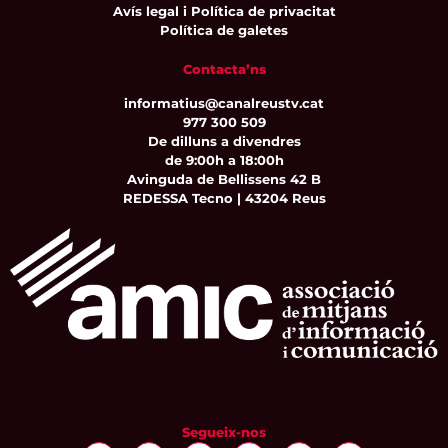
Avís legal i Política de privacitat
Política de galetes
Contacta’ns
informatius@canalreustv.cat
977 300 509
De dilluns a divendres
de 9:00h a 18:00h
Avinguda de Bellissens 42 B
REDESSA Tecno | 43204 Reus
Segueix-nos