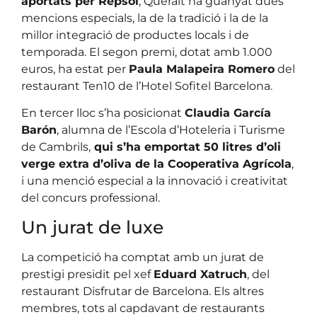
aportats per Repsol
, Queralt ha guanyat dues
mencions especials, la de la tradició i la de la
millor integració de productes locals i de
temporada. El segon premi, dotat amb 1.000
euros, ha estat per
Paula Malapeira Romero
del
restaurant Ten10 de l’Hotel Sofitel Barcelona.
En tercer lloc s’ha posicionat
Claudia García
Barón
, alumna de l’Escola d’Hoteleria i Turisme
de Cambrils,
qui s’ha emportat 50 litres d’oli
verge extra d’oliva de la Cooperativa Agrícola
,
i una menció especial a la innovació i creativitat
del concurs professional.
Un jurat de luxe
La competició ha comptat amb un jurat de
prestigi presidit pel xef
Eduard Xatruch
, del
restaurant Disfrutar de Barcelona. Els altres
membres, tots al capdavant de restaurants