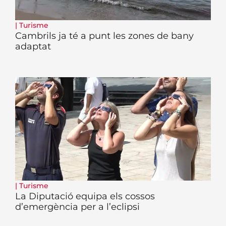
|
Turisme
Cambrils ja té a punt les zones de bany
adaptat
|
Turisme
La Diputació equipa els cossos
d’emergència per a l’eclipsi