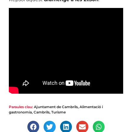
Paraules clau:
Ajuntament de Cambrils
,
Alimentació i
gastronomia
,
Cambrils
,
Turisme