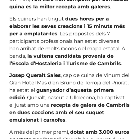
quina és la millor recepta amb galeres
.
Els cuiners han tingut
dues hores per a
elaborar les seves creacions i 15 minuts més
per a emplatar-les
. Les propostes dels 7
participants professionals han estat diverses i
han arribat de molts racons del mapa estatal. A
banda,
la vuitena candidata provenia de
l’Escola d’Hostaleria i Turisme de Cambrils
.
Josep Queralt Sales
, cap de cuina de Vinum del
Gran Hotel Mas d’en Bruno de Torroja del Priorat,
ha estat el
guanyador d’aquesta primera
edició
. Queralt, nascut a Ulldecona, ha captivat
el jurat amb una
recepta de galera de Cambrils
en dues coccions amb el seu suquet
emulsionat i carxofes
.
A més del primer premi,
dotat amb 3.000 euros