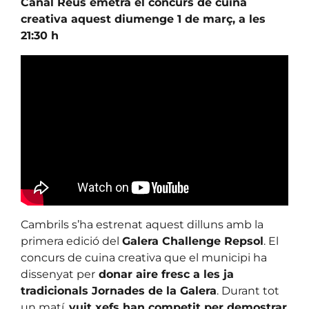
Canal Reus emetrà el concurs de cuina
creativa aquest diumenge 1 de març, a les
21:30 h
Cambrils s’ha estrenat aquest dilluns amb la
primera edició del
Galera Challenge Repsol
. El
concurs de cuina creativa que el municipi ha
dissenyat per
donar aire fresc a les ja
tradicionals Jornades de la Galera
. Durant tot
un matí,
vuit xefs han competit per demostrar