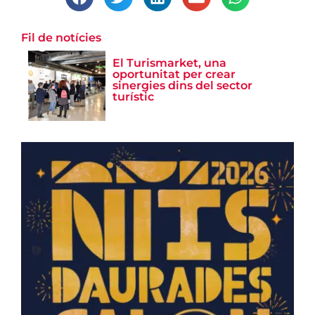
Fil de notícies
El Turismarket, una
oportunitat per crear
sinergies dins del sector
turístic