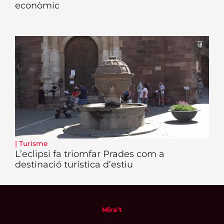
econòmic
|
Turisme
L’eclipsi fa triomfar Prades com a
destinació turística d’estiu
Mira’t