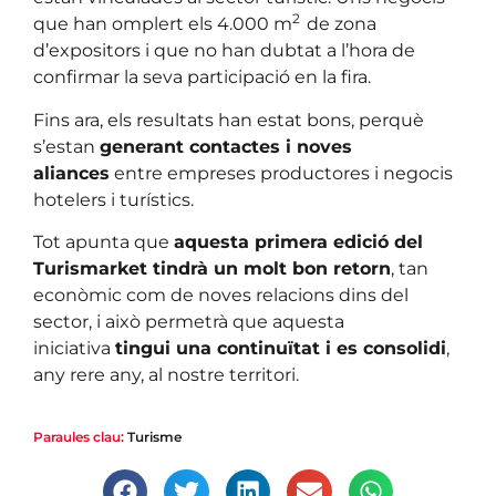
2
que han omplert els 4.000 m
de zona
d’expositors i que no han dubtat a l’hora de
confirmar la seva participació en la fira.
Fins ara, els resultats han estat bons, perquè
s’estan
generant contactes i noves
aliances
entre empreses productores i negocis
hotelers i turístics.
Tot apunta que
aquesta primera edició del
Turismarket tindrà un molt bon retorn
, tan
econòmic com de noves relacions dins del
sector, i això permetrà que aquesta
iniciativa
tingui una continuïtat i es consolidi
,
any rere any, al nostre territori.
Paraules clau:
Turisme