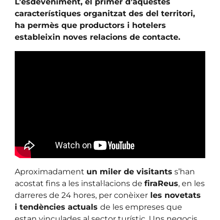
L’esdeveniment, el primer d’aquestes
característiques organitzat des del territori,
ha permès que productors i hotelers
estableixin noves relacions de contacte.
Aproximadament
un miler de visitants
s’han
acostat fins a les instal·lacions de
firaReus
, en les
darreres de 24 hores, per conèixer
les novetats
i tendències actuals
de les empreses que
estan vinculades al sector turístic. Uns negocis