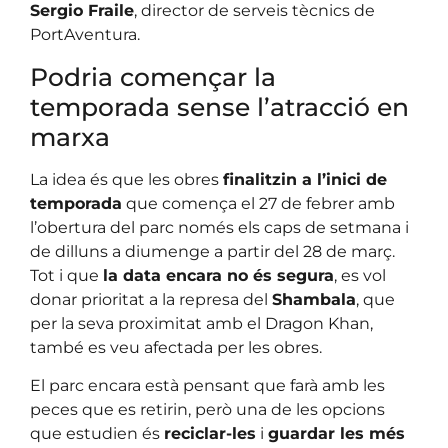
Sergio Fraile
, director de serveis tècnics de
PortAventura.
Podria començar la
temporada sense l’atracció en
marxa
La idea és que les obres
finalitzin a l’inici de
temporada
que comença el 27 de febrer amb
l’obertura del parc només els caps de setmana i
de dilluns a diumenge a partir del 28 de març.
Tot i que
la data encara no és segura
, es vol
donar prioritat a la represa del
Shambala
, que
per la seva proximitat amb el Dragon Khan,
també es veu afectada per les obres.
El parc encara està pensant que farà amb les
peces que es retirin, però una de les opcions
que estudien és
reciclar-les
i
guardar les més