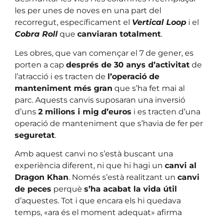
les per unes de noves en una part del
recorregut, específicament el
Vertical Loop
i el
Cobra Roll
que
canviaran totalment
.
Les obres, que van començar el 7 de gener, es
porten a cap
després de 30 anys d’activitat
de
l’atracció i es tracten de
l’operació de
manteniment més gran
que s’ha fet mai al
parc. Aquests canvis suposaran una inversió
d’uns
2 milions i mig d’euros
i es tracten d’una
operació de manteniment que s’havia de fer per
seguretat
.
Amb aquest canvi no s’està buscant una
experiència diferent, ni que hi hagi un
canvi al
Dragon Khan
. Només s’està realitzant un
canvi
de peces
perquè
s’ha acabat la vida útil
d’aquestes. Tot i que encara els hi quedava
temps, «ara és el moment adequat» afirma