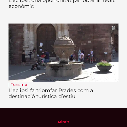
L’eclipsi, una oportunitat per obtenir rèdit
econòmic
|
Turisme
L’eclipsi fa triomfar Prades com a
destinació turística d’estiu
Mira’t