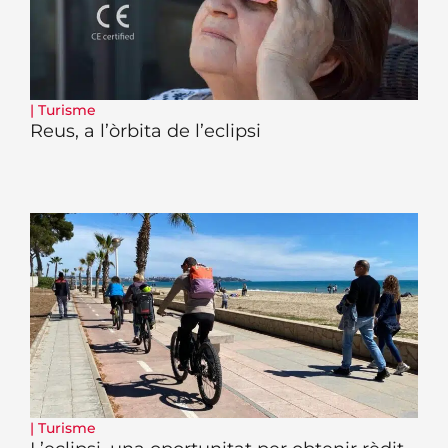
|
Turisme
Reus, a l’òrbita de l’eclipsi
|
Turisme