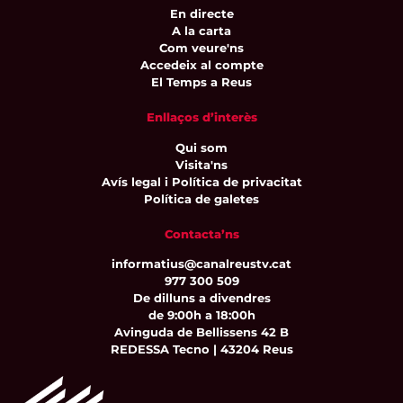
En directe
A la carta
Com veure'ns
Accedeix al compte
El Temps a Reus
Enllaços d’interès
Qui som
Visita'ns
Avís legal i Política de privacitat
Política de galetes
Contacta’ns
informatius@canalreustv.cat
977 300 509
De dilluns a divendres
de 9:00h a 18:00h
Avinguda de Bellissens 42 B
REDESSA Tecno | 43204 Reus