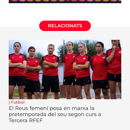
RELACIONATS
|
Futbol
El Reus femení posa en marxa la
pretemporada del seu segon curs a
Tercera RFEF