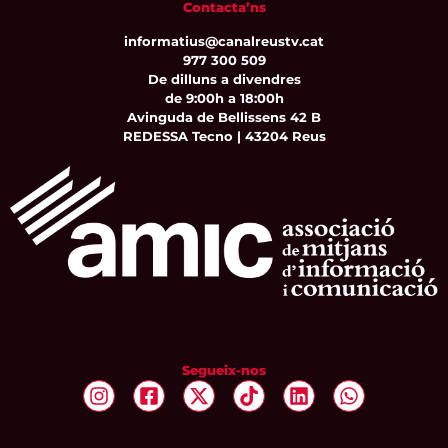
Contacta’ns
informatius@canalreustv.cat
977 300 509
De dilluns a divendres
de 9:00h a 18:00h
Avinguda de Bellissens 42 B
REDESSA Tecno | 43204 Reus
Segueix-nos