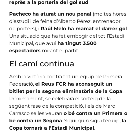
reprès a la porteria del gol sud
.
Pacheco ha aturat un nou penal
(moltes hores
d’estudi i de feina d’Alberto Pérez, entrenador
de porters), i
Raúl Melo ha marcat el darrer gol
.
Una situació que ha fet embogir del tot l’Estadi
Municipal, que avui
ha tingut 3.500
espectadors
mirant el partit.
El camí continua
Amb la victòria contra tot un equip de Primera
Federació,
el Reus FCR ha aconseguit un
bitllet per la segona eliminatòria de la Copa
.
Pròximament, se celebrarà el sorteig de la
següent fase de la competició, i els de Marc
Carrasco se les veuran
o bé contra un Primera o
bé contra un Segona
. Sigui quin sigui l’equip,
la
Copa tornarà a l’Estadi Municipal
.