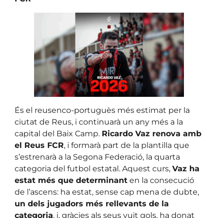
És el reusenco-portuguès més estimat per la
ciutat de Reus, i continuarà un any més a la
capital del Baix Camp.
Ricardo Vaz renova amb
el Reus FCR
, i formarà part de la plantilla que
s’estrenarà a la Segona Federació, la quarta
categoria del futbol estatal. Aquest curs,
Vaz ha
estat més que determinant
en la consecució
de l’ascens: ha estat, sense cap mena de dubte,
un dels jugadors més rellevants de la
categoria
, i, gràcies als seus vuit gols, ha donat