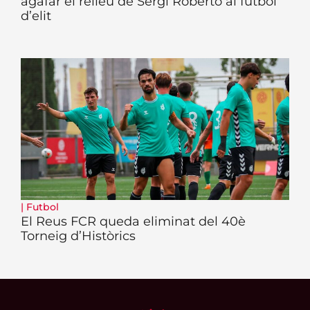
agafar el relleu de Sergi Roberto al futbol
d’elit
|
Futbol
El Reus FCR queda eliminat del 40è
Torneig d’Històrics